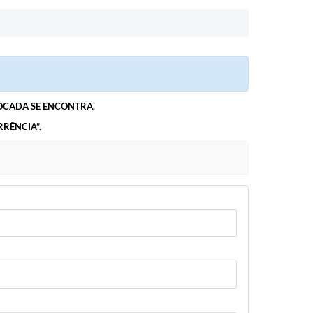
ROCADA SE ENCONTRA.
RÊNCIA”.