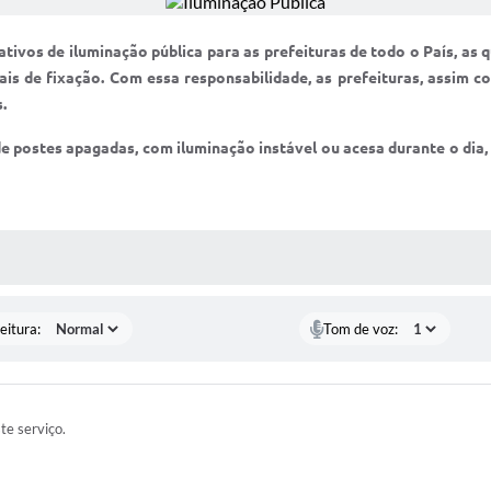
 ativos de iluminação pública para as prefeituras de todo o País, as
iais de fixação. Com essa responsabilidade, as prefeituras, assim
.
e postes apagadas, com iluminação instável ou acesa durante o dia,
 MÍDIAS
eitura:
Tom de voz:
ste serviço.