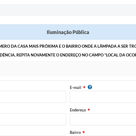
Iluminação Pública
ÚMERO DA CASA MAIS PRÓXIMA E O BAIRRO ONDE A LÂMPADA A SER T
IDÊNCIA, REPITA NOVAMENTE O ENDEREÇO NO CAMPO “LOCAL DA OCOR
E-mail
Endereço
Bairro