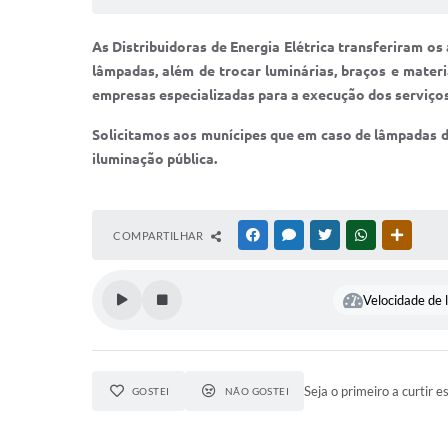
As Distribuidoras de Energia Elétrica transferiram os
lâmpadas, além de trocar luminárias, braços e mater
empresas especializadas para a execução dos serviços
Solicitamos aos munícipes que em caso de lâmpadas d
iluminação pública.
COMPARTILHAR
FACEBOOK
MESSENGER
TWITTER
WHATSAPP
OUTRAS
Velocidade de l
Seja o primeiro a curtir e
GOSTEI
NÃO GOSTEI