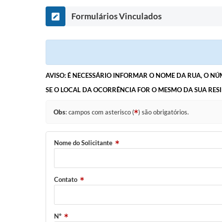
Formulários Vinculados
AVISO: É NECESSÁRIO INFORMAR O NOME DA RUA, O N
SE O LOCAL DA OCORRÊNCIA FOR O MESMO DA SUA RES
Obs
: campos com asterisco (
) são obrigatórios.
Nome do Solicitante
Contato
Nº