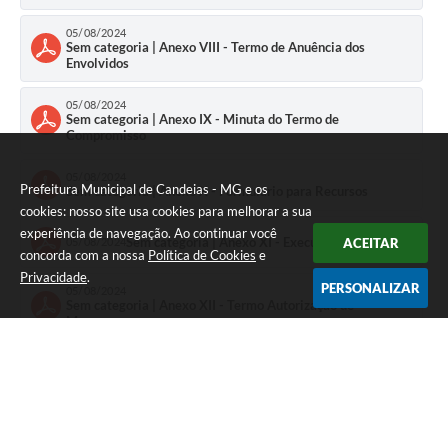
05/08/2024
Sem categoria | Anexo VIII - Termo de Anuência dos
Envolvidos
05/08/2024
Sem categoria | Anexo IX - Minuta do Termo de
Compromisso
05/08/2024
Prefeitura Municipal de Candeias - MG e os
Sem categoria | Anexo X - Formulário para Recursos
cookies: nosso site usa cookies para melhorar a sua
experiência de navegação. Ao continuar você
Sem categoria | Anexo XI - Execução do Objeto
ACEITAR
05/08/2024
concorda com a nossa
Política de Cookies
e
Privacidade
.
PERSONALIZAR
05/08/2024
Sem categoria | Anexo XII - Termo Autorização de
Menores
05/08/2024
Sem categoria | Anexo XIII - Links para emissão das
certidões
Sem categoria | Anexo - XIV - RECUROS
02/09/2024