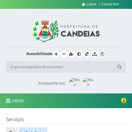
LOGIN / CADASTRO
Acessibilidade
Acompanhe-nos:
MENU
PRINCIPAL
Serviços
A Prefeitura