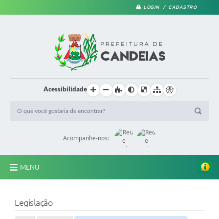
LOGIN / CADASTRO
Acessibilidade
Acompanhe-nos:
MENU
PRINCIPAL
Legislação
A Prefeitura