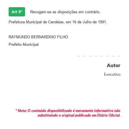
RELATÓRIO ESPORTE MUNICIPAL 2025
Art 5º
Revogam-se as disposições em contrário.
Prefeitura Municipal de Candeias, em 16 de Julho de 1991.
RAYMUNDO BERNARDINO FILHO
Prefeito Municipal
Autor
Executivo
* Nota: O conteúdo disponibilizado é meramente informativo não
substituindo o original publicado em Diário Oficial.