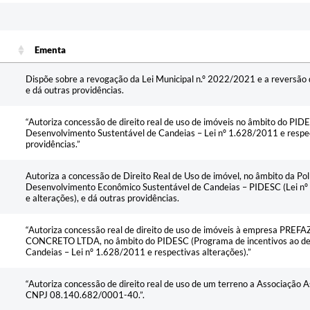
Ementa
Ementa
Dispõe sobre a revogação da Lei Municipal n.º 2022/2021 e a reversão d
e dá outras providências.
“Autoriza concessão de direito real de uso de imóveis no âmbito do PID
Desenvolvimento Sustentável de Candeias – Lei nº 1.628/2011 e respec
providências.”
Autoriza a concessão de Direito Real de Uso de imóvel, no âmbito da Polí
Desenvolvimento Econômico Sustentável de Candeias – PIDESC (Lei nº
e alterações), e dá outras providências.
“Autoriza concessão real de direito de uso de imóveis à empresa PR
CONCRETO LTDA, no âmbito do PIDESC (Programa de incentivos ao de
Candeias – Lei nº 1.628/2011 e respectivas alterações).”
“Autoriza concessão de direito real de uso de um terreno a Associação As
CNPJ 08.140.682/0001-40.”.