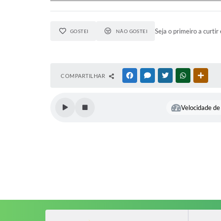
Seja o primeiro a curtir 
GOSTEI
NÃO GOSTEI
COMPARTILHAR
FACEBOOK
MESSENGER
TWITTER
WHATSAPP
OUTR
Velocidade de 