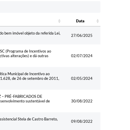
Data
Data
o bem imóvel objeto da referida Lei,
27/06/2025
ESC (Programa de Incentivos ao
tivas alterações) e dá outras
02/07/2024
tica Municipal de Incentivo ao
 1.628, de 26 de setembro de 2011,
02/05/2024
EFAZ – PRÉ-FABRICADOS DE
senvolvimento sustentável de
30/08/2022
sistencial Stela de Castro Barreto,
09/08/2022