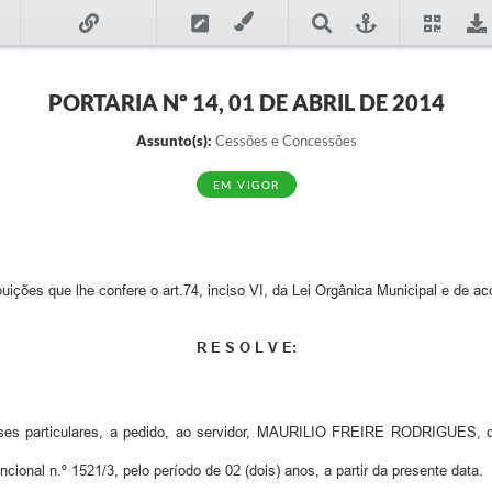
PORTARIA Nº 14, 01 DE ABRIL DE 2014
Assunto(s):
Cessões e Concessões
EM VIGOR
 que lhe confere o art.74, inciso VI, da Lei Orgânica Municipal e de aco
R E S O L V E:
resses particulares, a pedido, ao servidor, MAURILIO FREIRE RODRIGUES
ional n.º 1521/3, pelo período de 02 (dois) anos, a partir da presente data.