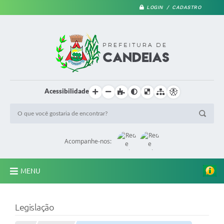
LOGIN / CADASTRO
Acessibilidade
Acompanhe-nos:
MENU
PRINCIPAL
Legislação
A Prefeitura