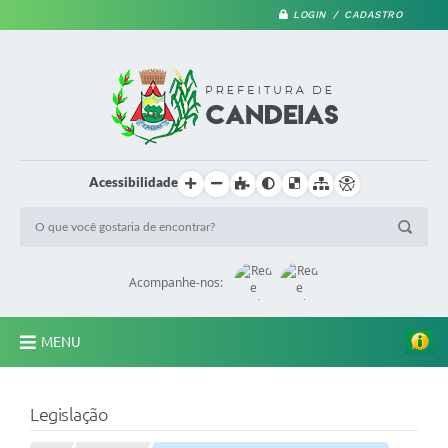
LOGIN / CADASTRO
Acessibilidade
Acompanhe-nos:
MENU
PRINCIPAL
Legislação
A Prefeitura