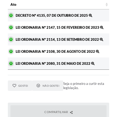
Ato
Ato
DECRETO Nº 4135, 07 DE OUTUBRO DE 2025
LEI ORDINARIA Nº 2147, 15 DE FEVEREIRO DE 2023
LEI ORDINARIA Nº 2114, 13 DE SETEMBRO DE 2022
LEI ORDINARIA Nº 2108, 30 DE AGOSTO DE 2022
LEI ORDINARIA Nº 2080, 31 DE MAIO DE 2022
Seja o primeiro a curtir esta
GOSTEI
NÃO GOSTEI
legislação.
COMPARTILHAR