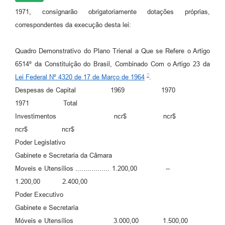
RELATÓRIO ESPORTE MUNICIPAL 2025
1971, consignarão obrigatoriamente dotações próprias,
correspondentes da execução desta lei:
Quadro Demonstrativo do Plano Trienal a Que se Refere o Artigo
6514º da Constituição do Brasil, Combinado Com o Artigo 23 da
Lei Federal Nº 4320 de 17 de Março de 1964
.
Despesas de Capital 1969 1970
1971 Total
Investimentos ncr$ ncr$
ncr$ ncr$
Poder Legislativo
Gabinete e Secretaria da Câmara
Moveis e Utensílios ................. 1.200,00 --
1.200,00 2.400,00
Poder Executivo
Gabinete e Secretaria
Móveis e Utensílios 3.000,00 1.500,00