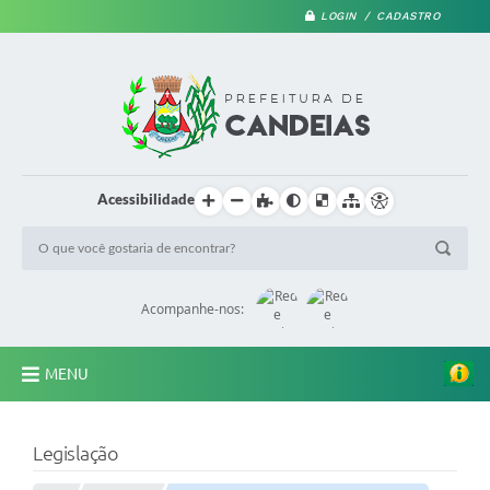
LOGIN / CADASTRO
Acessibilidade
Acompanhe-nos:
MENU
PRINCIPAL
Legislação
A Prefeitura