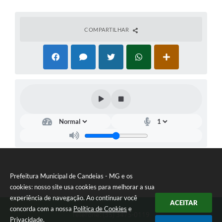
COMPARTILHAR
Prefeitura Municipal de Candeias - MG e os
cookies: nosso site usa cookies para melhorar a sua
experiência de navegação. Ao continuar você
ACEITAR
concorda com a nossa
Política de Cookies
e
Telefone: (35) 3475-0119
Privacidade
.