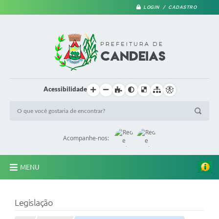
LOGIN / CADASTRO
Acessibilidade
Acompanhe-nos:
MENU
PRINCIPAL
Legislação
A Prefeitura