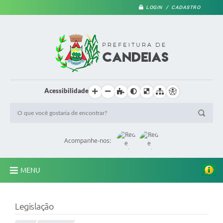
LOGIN / CADASTRO
Acessibilidade
Acompanhe-nos:
MENU
PRINCIPAL
Legislação
A Prefeitura