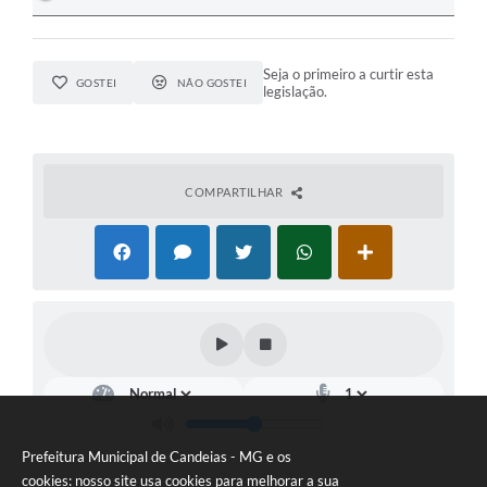
Seja o primeiro a curtir esta
GOSTEI
NÃO GOSTEI
legislação.
COMPARTILHAR
Prefeitura Municipal de Candeias - MG e os
cookies: nosso site usa cookies para melhorar a sua