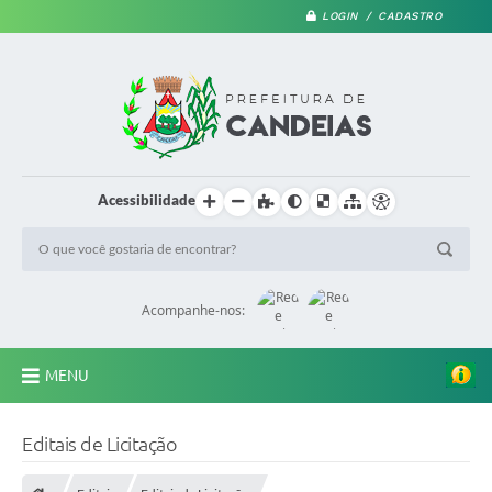
LOGIN / CADASTRO
Acessibilidade
Acompanhe-nos:
MENU
PRINCIPAL
Editais de Licitação
A Prefeitura