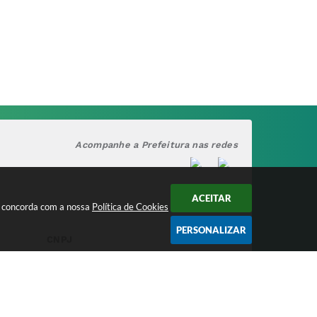
Acompanhe a Prefeitura nas redes
ACEITAR
cê concorda com a nossa
Política de Cookies
PERSONALIZAR
CNPJ
17.888.090/0001-00