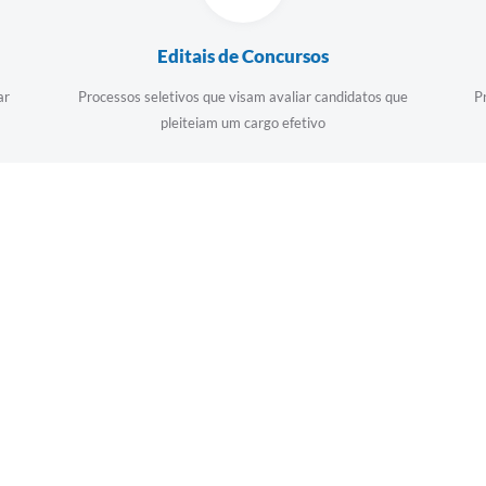
Editais de Concursos
ar
Processos seletivos que visam avaliar candidatos que
P
pleiteiam um cargo efetivo