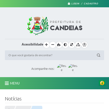
LOGIN / CADASTRO
Acessibilidade
Acompanhe-nos:
MENU
PRINCIPAL
Notícias
A Prefeitura