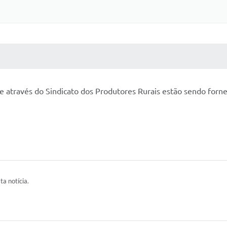
 MÍDIAS
RECEBA NOTÍCIAS
através do Sindicato dos Produtores Rurais estão sendo forneci
ta notícia.