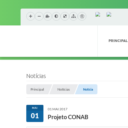
PRINCIPAL
Notícias
Principal
Notícias
Notícia
MAI
01 MAI 2017
01
Projeto CONAB