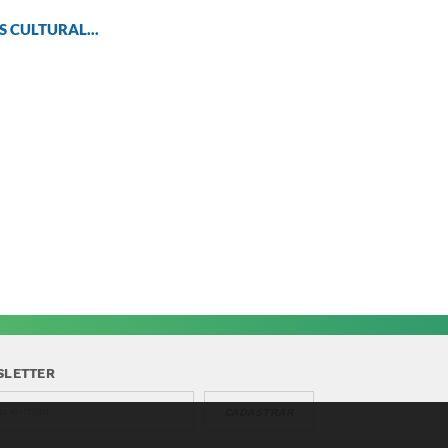
MS CULTURAL...
SLETTER
CADASTRAR