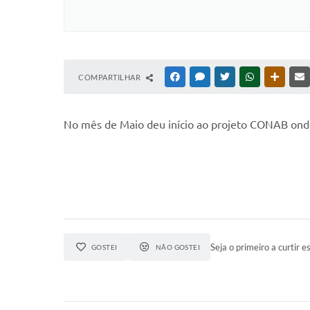
COMPARTILHAR
FACEBOOK
MESSENGER
TWITTER
WHATSAPP
OUTRAS
No mês de Maio deu início ao projeto CONAB onde 
Seja o primeiro a curtir es
GOSTEI
NÃO GOSTEI