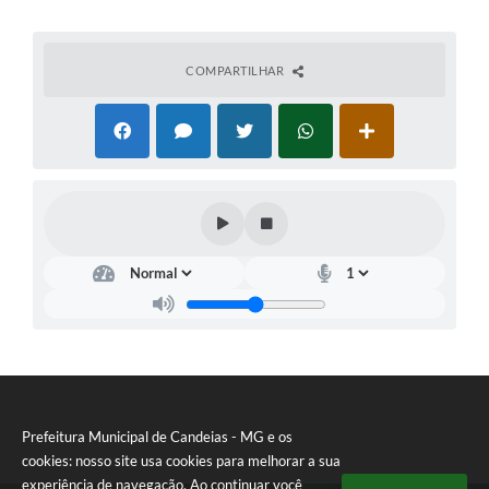
COMPARTILHAR
Prefeitura Municipal de Candeias - MG e os
cookies: nosso site usa cookies para melhorar a sua
experiência de navegação. Ao continuar você