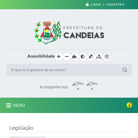
LOGIN / CADASTRO
Acessibilidade
Acompanhe-nos:
MENU
PRINCIPAL
Legislação
A Prefeitura