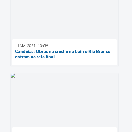
11 MAI 2024 - 10h59
Candeias: Obras na creche no bairro Rio Branco
entram na reta final