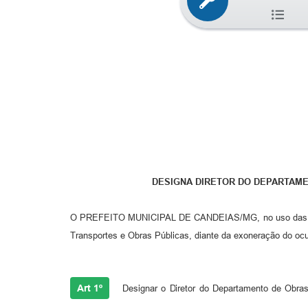
DESIGNA DIRETOR DO DEPARTAME
O PREFEITO MUNICIPAL DE CANDEIAS/MG, no uso das atribui
Transportes e Obras Públicas, diante da exoneração do 
Art 1º
Designar o Diretor do Departamento de Obra