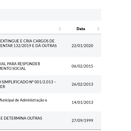
Data
Data
 EXTINGUE E CRIA CARGOS DE
MENTAR 132/2019 E DÁ OUTRAS
22/01/2020
CIAL PARA RESPONDER
06/02/2015
MENTO SOCIAL
IMPLIFICADO Nº 001/2.013 –
26/02/2013
ZER
Municipal de Administração e
14/01/2013
E E DETERMINA OUTRAS
27/09/1999