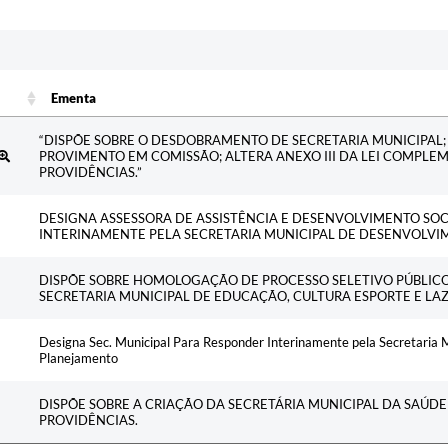
Ementa
Ementa
“DISPÕE SOBRE O DESDOBRAMENTO DE SECRETARIA MUNICIPAL;
PROVIMENTO EM COMISSÃO; ALTERA ANEXO III DA LEI COMPLE
PROVIDÊNCIAS.”
DESIGNA ASSESSORA DE ASSISTÊNCIA E DESENVOLVIMENTO SO
INTERINAMENTE PELA SECRETARIA MUNICIPAL DE DESENVOLVI
DISPÕE SOBRE HOMOLOGAÇÃO DE PROCESSO SELETIVO PÚBLICO S
SECRETARIA MUNICIPAL DE EDUCAÇÃO, CULTURA ESPORTE E LA
Designa Sec. Municipal Para Responder Interinamente pela Secretaria 
Planejamento
DISPÕE SOBRE A CRIAÇÃO DA SECRETÁRIA MUNICIPAL DA SAÚD
PROVIDÊNCIAS.