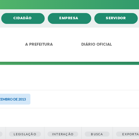
CIDADÃO
EMPRESA
SERVIDOR
A PREFEITURA
DIÁRIO OFICIAL
EZEMBRO DE 2013
LEGISLAÇÃO
INTERAÇÃO
BUSCA
EXPORT