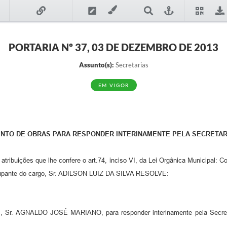
PORTARIA Nº 37, 03 DE DEZEMBRO DE 2013
Assunto(s):
Secretarias
EM VIGOR
NTO DE OBRAS PARA RESPONDER INTERINAMENTE PELA SECRETAR
ções que lhe confere o art.74, inciso VI, da Lei Orgânica Municipal: Con
ocupante do cargo, Sr. ADILSON LUIZ DA SILVA RESOLVE:
s, Sr. AGNALDO JOSÉ MARIANO, para responder interinamente pela Secreta