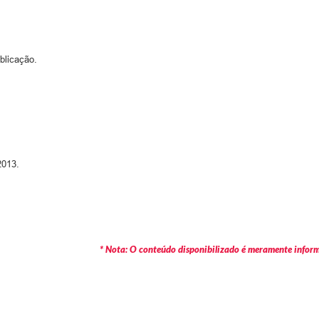
blicação.
2013.
* Nota: O conteúdo disponibilizado é meramente informa