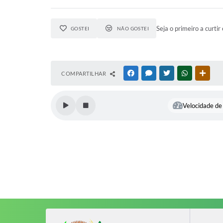
Seja o primeiro a curtir 
GOSTEI
NÃO GOSTEI
COMPARTILHAR
FACEBOOK
MESSENGER
TWITTER
WHATSAPP
OUTR
Velocidade de 