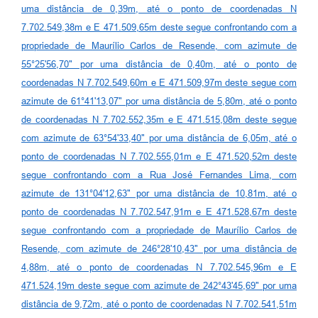
uma distância de 0,39m, até o ponto de coordenadas N
7.702.549,38m e E 471.509,65m deste segue confrontando com a
propriedade de Maurílio Carlos de Resende, com azimute de
55°25'56,70" por uma distância de 0,40m, até o ponto de
coordenadas N 7.702.549,60m e E 471.509,97m deste segue com
azimute de 61°41'13,07" por uma distância de 5,80m, até o ponto
de coordenadas N 7.702.552,35m e E 471.515,08m deste segue
com azimute de 63°54'33,40" por uma distância de 6,05m, até o
ponto de coordenadas N 7.702.555,01m e E 471.520,52m deste
segue confrontando com a Rua José Fernandes Lima, com
azimute de 131°04'12,63" por uma distância de 10,81m, até o
ponto de coordenadas N 7.702.547,91m e E 471.528,67m deste
segue confrontando com a propriedade de Maurílio Carlos de
Resende, com azimute de 246°28'10,43" por uma distância de
4,88m, até o ponto de coordenadas N 7.702.545,96m e E
471.524,19m deste segue com azimute de 242°43'45,69" por uma
distância de 9,72m, até o ponto de coordenadas N 7.702.541,51m