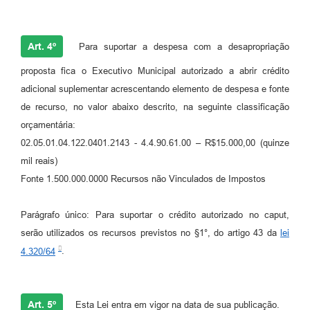
Art. 4º
Para suportar a despesa com a desapropriação
proposta fica o Executivo Municipal autorizado a abrir crédito
adicional suplementar acrescentando elemento de despesa e fonte
de recurso, no valor abaixo descrito, na seguinte classificação
orçamentária:
02.05.01.04.122.0401.2143 - 4.4.90.61.00 – R$15.000,00 (quinze
mil reais)
Fonte 1.500.000.0000 Recursos não Vinculados de Impostos
Parágrafo único: Para suportar o crédito autorizado no caput,
serão utilizados os recursos previstos no §1°, do artigo 43 da
lei
4.320/64
.
Art. 5º
Esta Lei entra em vigor na data de sua publicação.