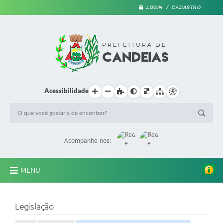
LOGIN / CADASTRO
Acessibilidade
Acompanhe-nos:
MENU
PRINCIPAL
Legislação
A Prefeitura