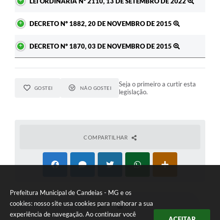
LEI ORDINARIA Nº 2110, 13 DE SETEMBRO DE 2022
DECRETO Nº 1882, 20 DE NOVEMBRO DE 2015
DECRETO Nº 1870, 03 DE NOVEMBRO DE 2015
Seja o primeiro a curtir esta
GOSTEI
NÃO GOSTEI
legislação.
COMPARTILHAR
Prefeitura Municipal de Candeias - MG e os
cookies: nosso site usa cookies para melhorar a sua
experiência de navegação. Ao continuar você
ACEITAR