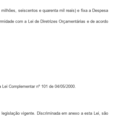
ilhões, seiscentos e quarenta mil reais) e fixa a Despesa
ormidade com a Lei de Diretrizes Orçamentárias e de acordo
a Lei Complementar nº 101 de 04/05/2000.
a legislação vigente. Discriminada em anexo a esta Lei, são