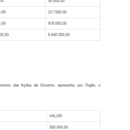
00
35.000,00
,00
217.500,00
,00
979.000,00
00,00
6.640.000,00
hamento das Ações de Governo, apresenta, por Órgão, o
VALOR
300.000,00