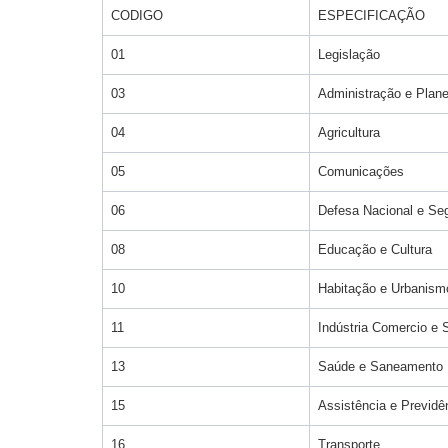
CODIGO
ESPECIFICAÇÃO
01
Legislação
03
Administração e Plan
04
Agricultura
05
Comunicações
06
Defesa Nacional e Se
08
Educação e Cultura
10
Habitação e Urbanism
11
Indústria Comercio e 
13
Saúde e Saneamento
15
Assistência e Previdê
16
Transporte