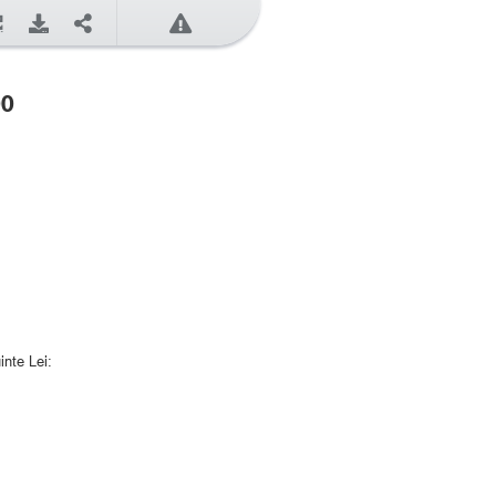
00
nte Lei: