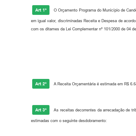
Art 1º
O Orçamento Programa do Município de Candeia
em igual valor, discriminadas Receita e Despesa de acord
com os ditames da Lei Complementar nº 101/2000 de 04 de
Art 2º
A Receita Orçamentária é estimada em R$ 6.64
Art 3º
As receitas decorrentes da arrecadação de trib
estimadas com o seguinte desdobramento: