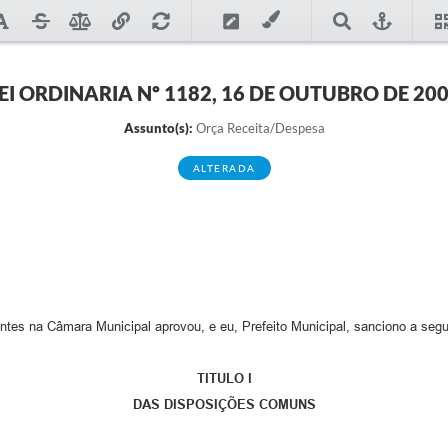
EI ORDINARIA Nº 1182, 16 DE OUTUBRO DE 20
Assunto(s):
Orça Receita/Despesa
ALTERADA
es na Câmara Municipal aprovou, e eu, Prefeito Municipal, sanciono a segui
TITULO I
DAS DISPOSIÇÕES COMUNS