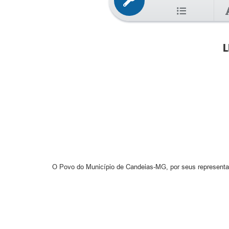
L
O Povo do Município de Candeias-MG, por seus representant