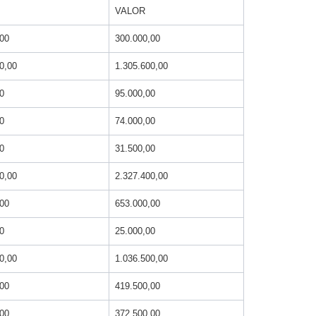
VALOR
,00
300.000,00
0,00
1.305.600,00
0
95.000,00
0
74.000,00
0
31.500,00
0,00
2.327.400,00
,00
653.000,00
0
25.000,00
0,00
1.036.500,00
,00
419.500,00
,00
372.500,00