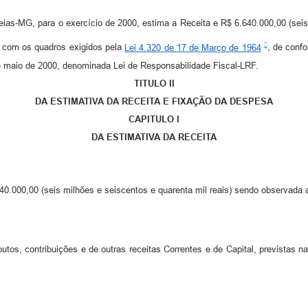
s-MG, para o exercício de 2000, estima a Receita e R$ 6.640.000,00 (seis m
o com os quadros exigidos pela
Lei 4.320 de 17 de Março de 1964
, de conf
 maio de 2000, denominada Lei de Responsabilidade Fiscal-LRF.
TITULO II
DA ESTIMATIVA DA RECEITA E FIXAÇÃO DA DESPESA
CAPITULO I
DA ESTIMATIVA DA RECEITA
0.000,00 (seis milhões e seiscentos e quarenta mil reais) sendo observada 
utos, contribuições e de outras receitas Correntes e de Capital, previstas n