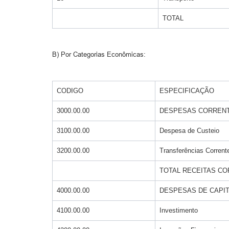
TOTAL
B) Por Categorias Econômicas:
CODIGO
ESPECIFICAÇÃO
3000.00.00
DESPESAS CORREN
3100.00.00
Despesa de Custeio
3200.00.00
Transferências Corrent
TOTAL RECEITAS C
4000.00.00
DESPESAS DE CAPIT
4100.00.00
Investimento