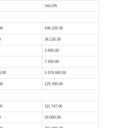
VALOR
00
438.225,00
0
36.135,00
2.000,00
7.500,00
3,00
5.579.093,00
00
125.300,00
00
111.747,00
0
20.000,00