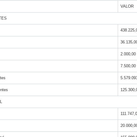
VALOR
TES
438.225,
36.135,0
2.000,00
7.500,00
tes
5.579.09
entes
125.300,
L
111.747,
20.000,0