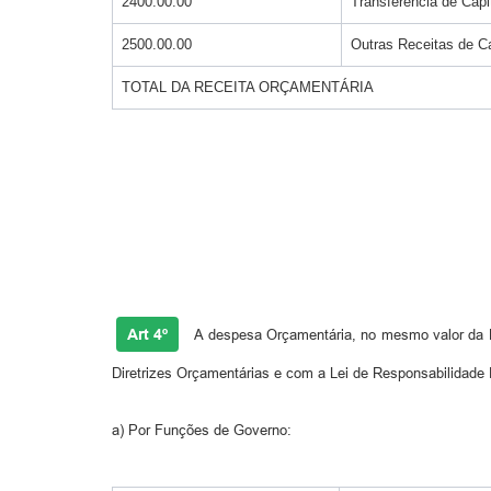
2400.00.00
Transferência de Capi
2500.00.00
Outras Receitas de Ca
TOTAL DA RECEITA ORÇAMENTÁRIA
Art 4º
A despesa Orçamentária, no mesmo valor da Re
Diretrizes Orçamentárias e com a Lei de Responsabilidade 
a) Por Funções de Governo: