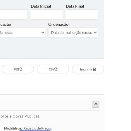
Data Inicial
Data Final
tuação
Ordenação
PDF
CSV
Imprimir
porte e Obras Públicas
Registro de Preços
Modalidade: