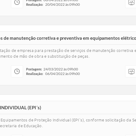
20/04/2022 às 09h00
Realização:
s de manutenção corretiva e preventiva em equipamentos elétricos
ratação de empresa para prestação de serviços de manutenção corretiva 
cimento de mão de obra e substituição de peças.
24/03/2022 às 09h00
Postagem:
06/04/2022 às 09h00
Realização:
DIVIDUAL (EPI´s)
 Equipamentos de Proteção Individual (EPI´s), conforme solicitação da S
ecretaria de Educação.