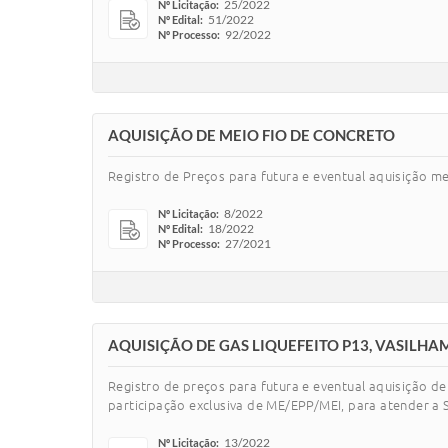
25/2022
Nº Licitação:
51/2022
Nº Edital:
92/2022
Nº Processo:
AQUISIÇÃO DE MEIO FIO DE CONCRETO
Registro de Preços para futura e eventual aquisição me
8/2022
Nº Licitação:
18/2022
Nº Edital:
27/2021
Nº Processo:
AQUISIÇÃO DE GAS LIQUEFEITO P13, VASILHA
Registro de preços para futura e eventual aquisição de
participação exclusiva de ME/EPP/MEI, para atender a S
13/2022
Nº Licitação: