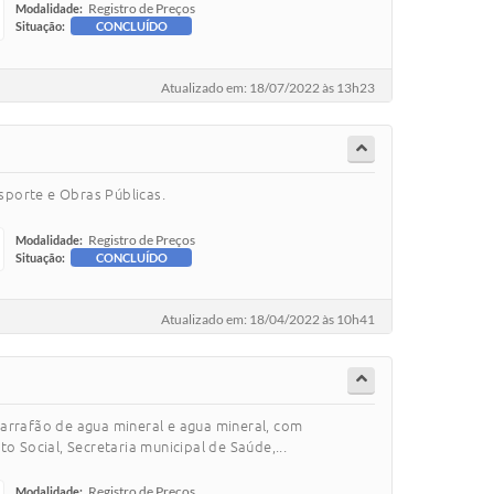
Registro de Preços
Modalidade:
Situação:
CONCLUÍDO
Atualizado em: 18/07/2022 às 13h23
sporte e Obras Públicas.
Registro de Preços
Modalidade:
Situação:
CONCLUÍDO
Atualizado em: 18/04/2022 às 10h41
 garrafão de agua mineral e agua mineral, com
 Social, Secretaria municipal de Saúde,...
Registro de Preços
Modalidade: