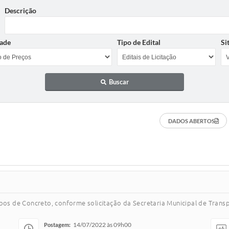
Descrição
ade
Tipo de Edital
Si
Buscar
DADOS ABERTOS
ubos de Concreto, conforme solicitação da Secretaria Municipal de Trans
14/07/2022 às 09h00
Postagem: