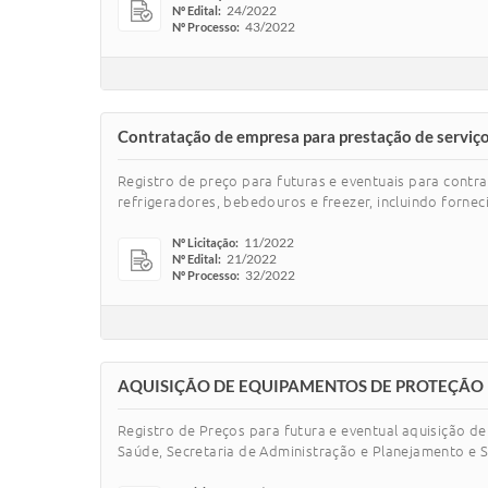
24/2022
Nº Edital:
43/2022
Nº Processo:
Contratação de empresa para prestação de serviço
Registro de preço para futuras e eventuais para cont
refrigeradores, bebedouros e freezer, incluindo forne
11/2022
Nº Licitação:
21/2022
Nº Edital:
32/2022
Nº Processo:
AQUISIÇÃO DE EQUIPAMENTOS DE PROTEÇÃO IN
Registro de Preços para futura e eventual aquisição de
Saúde, Secretaria de Administração e Planejamento e S