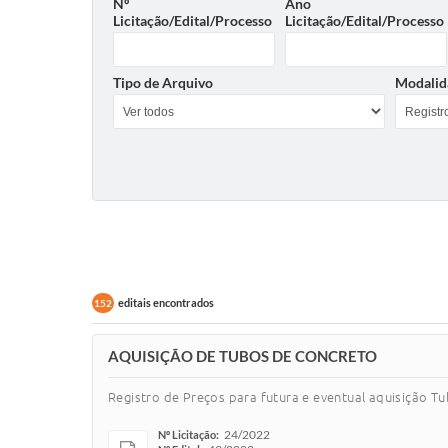
Nº
Ano
Licitação/Edital/Processo
Licitação/Edital/Processo
Tipo de Arquivo
Modalid
editais encontrados
152
AQUISIÇÃO DE TUBOS DE CONCRETO
Registro de Preços para futura e eventual aquisição T
24/2022
Nº Licitação: