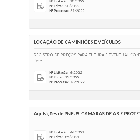
10/2022
Nº Licitação:
20/2022
Nº Edital:
31/2022
Nº Processo:
LOCAÇÃO DE CAMINHÕES E VEÍCULOS
REGISTRO DE PREÇOS PARA FUTURA E EVENTUAL CONTR
livre,
6/2022
Nº Licitação:
13/2022
Nº Edital:
18/2022
Nº Processo:
Aquisições de PNEUS, CAMARAS DE AR E PROTETO
46/2021
Nº Licitação:
85/2021
Nº Edital: