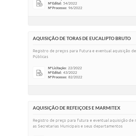
54/2022
Nº Edital:
96/2022
Nº Processo:
AQUISIÇÃO DE TORAS DE EUCALIPTO BRUTO
Registro de preços para Futura e eventual aquisição 
Públicas
22/2022
Nº Licitação:
43/2022
Nº Edital:
82/2022
Nº Processo:
AQUISIÇÃO DE REFEIÇOES E MARMITEX
Registro de preço para futura e eventual aquisição de
as Secretarias Municipais e seus departamentos