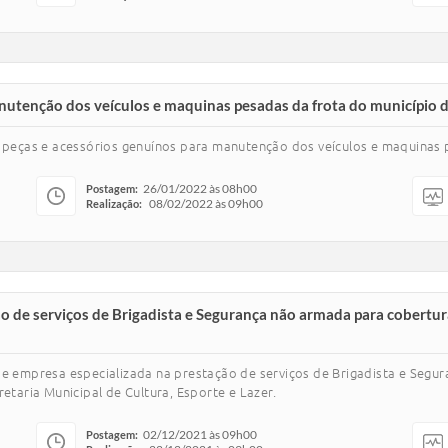
anutenção dos veículos e maquinas pesadas da frota do município
de peças e acessórios genuínos para manutenção dos veículos e maquinas
26/01/2022 às 08h00
Postagem:
08/02/2022 às 09h00
Realização:
o de serviços de Brigadista e Segurança não armada para cobertur
 de empresa especializada na prestação de serviços de Brigadista e Seg
etaria Municipal de Cultura, Esporte e Lazer.
02/12/2021 às 09h00
Postagem: