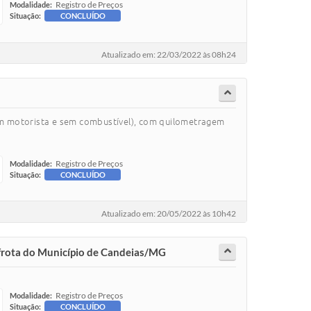
Registro de Preços
Modalidade:
Situação:
CONCLUÍDO
Atualizado em: 22/03/2022 às 08h24
torista e sem combustível), com quilometragem
Registro de Preços
Modalidade:
Situação:
CONCLUÍDO
Atualizado em: 20/05/2022 às 10h42
rota do Município de Candeias/MG
Registro de Preços
Modalidade:
Situação:
CONCLUÍDO