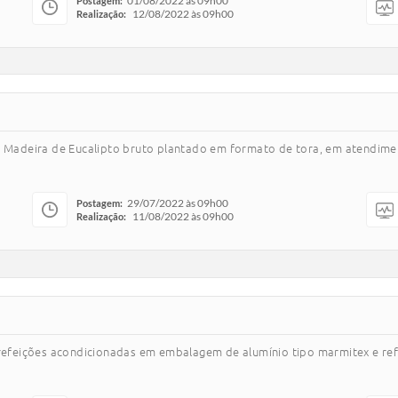
01/08/2022 às 09h00
Postagem:
12/08/2022 às 09h00
Realização:
de Madeira de Eucalipto bruto plantado em formato de tora, em atendime
29/07/2022 às 09h00
Postagem:
11/08/2022 às 09h00
Realização:
 refeições acondicionadas em embalagem de alumínio tipo marmitex e ref