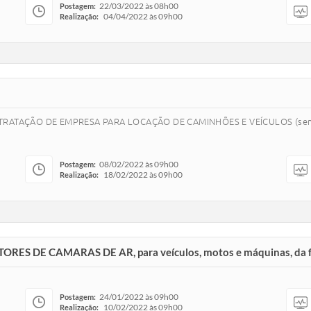
22/03/2022 às 08h00
Postagem:
04/04/2022 às 09h00
Realização:
ATAÇÃO DE EMPRESA PARA LOCAÇÃO DE CAMINHÕES E VEÍCULOS (sem mo
08/02/2022 às 09h00
Postagem:
18/02/2022 às 09h00
Realização:
RES DE CAMARAS DE AR, para veículos, motos e máquinas, da f
24/01/2022 às 09h00
Postagem:
10/02/2022 às 09h00
Realização: