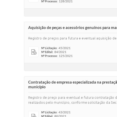
128/2021
Nº Processo:
Aquisição de peças e acessórios genuínos para m
Registro de preços para futura e eventual aquisição 
45/2021
Nº Licitação:
84/2021
Nº Edital:
125/2021
Nº Processo:
Contratação de empresa especializada na prestaçã
município
Registro de preço para eventual e futura contratação
realizados pelo município, conforme solicitação da Secr
43/2021
Nº Licitação:
80/2021
Nº Edital: