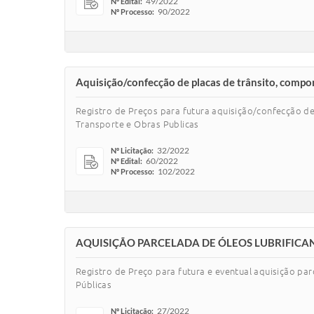
49/2022
Nº Edital:
90/2022
Nº Processo:
Aquisição/confecção de placas de trânsito, compo
Registro de Preços para futura aquisição/confecção de
Transporte e Obras Publicas
32/2022
Nº Licitação:
60/2022
Nº Edital:
102/2022
Nº Processo:
AQUISIÇÃO PARCELADA DE ÓLEOS LUBRIFICAN
Registro de Preço para futura e eventual aquisição par
Públicas
27/2022
Nº Licitação: