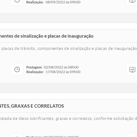
08/09/2022 às 09h00
Realização:
nentes de sinalização e placas de inauguração
 placas de trânsito, componentes de sinalização e placas de inauguração
02/08/2022 às 08h00
Postagem:
17/08/2022 às 09h00
Realização:
TES, GRAXAS E CORRELATOS
celada de óleos lubrificantes, graxas e correlatos, conforme solicitação