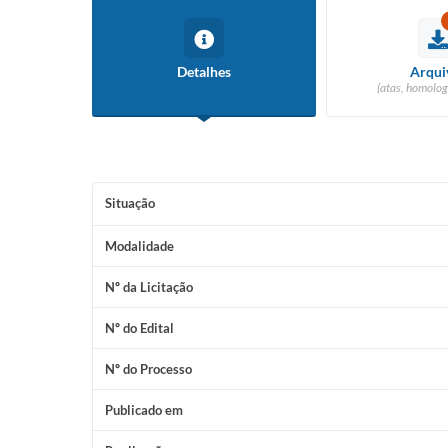
Detalhes
Arqui
(atas, homolog
Situação
Modalidade
Nº da Licitação
Nº do Edital
Nº do Processo
Publicado em