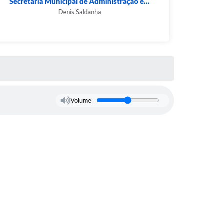
Secretaria Municipal de Administração e...
Denis Saldanha
Volume