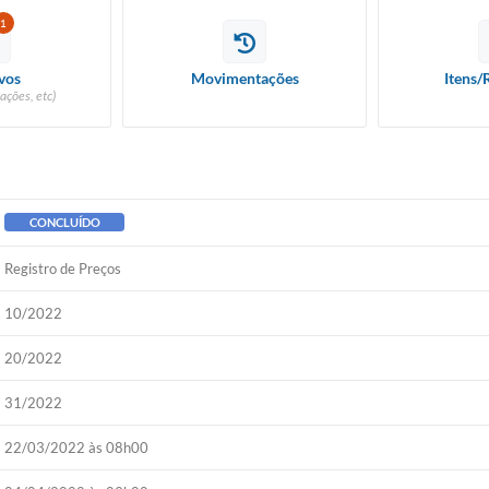
1
vos
Movimentações
Itens/
ações, etc)
CONCLUÍDO
Registro de Preços
10/2022
20/2022
31/2022
22/03/2022 às 08h00