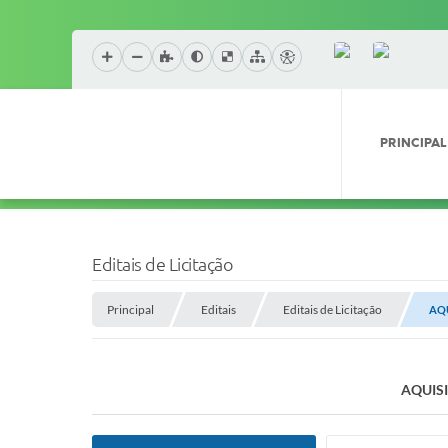
PRINCIPAL
Editais de Licitação
Principal
Editais
Editais de Licitação
AQU
AQUISI