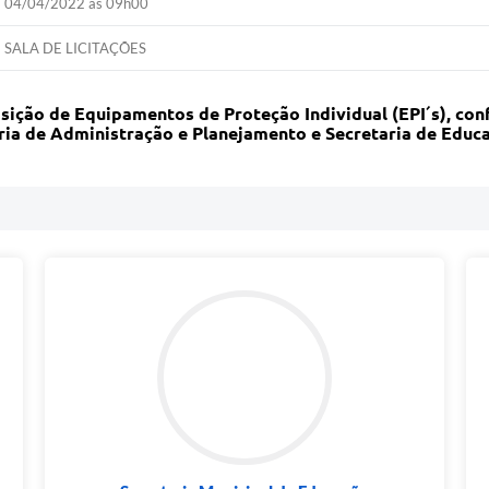
04/04/2022 às 09h00
SALA DE LICITAÇÕES
isição de Equipamentos de Proteção Individual (EPI´s), con
aria de Administração e Planejamento e Secretaria de Educ