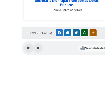
Secretaria Municipal Transportes Obras
Publicas
Camilo Barcelos Arrais
COMPARTILHAR
FACEBOOK
MESSENGER
TWITTER
WHATSAPP
OUTRAS
Velocidade de l