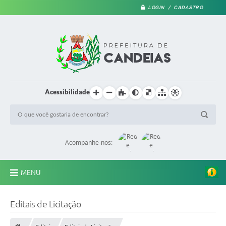
LOGIN / CADASTRO
Acessibilidade
Acompanhe-nos:
MENU
PRINCIPAL
Editais de Licitação
A Prefeitura