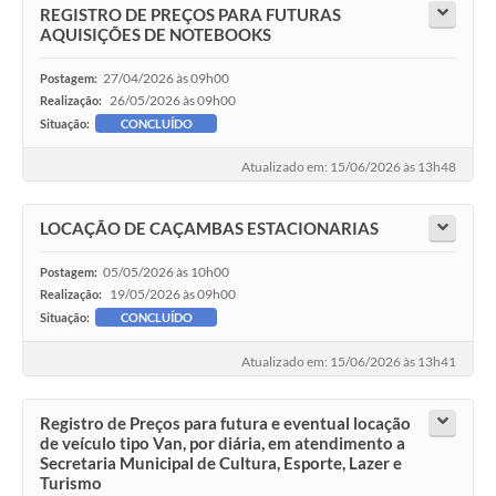
REGISTRO DE PREÇOS PARA FUTURAS
AQUISIÇÕES DE NOTEBOOKS
27/04/2026 às 09h00
Postagem:
26/05/2026 às 09h00
Realização:
Situação:
CONCLUÍDO
Atualizado em: 15/06/2026 às 13h48
LOCAÇÃO DE CAÇAMBAS ESTACIONARIAS
05/05/2026 às 10h00
Postagem:
19/05/2026 às 09h00
Realização:
Situação:
CONCLUÍDO
Atualizado em: 15/06/2026 às 13h41
Registro de Preços para futura e eventual locação
de veículo tipo Van, por diária, em atendimento a
Secretaria Municipal de Cultura, Esporte, Lazer e
Turismo