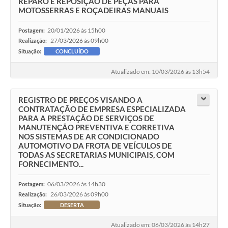
REPARO E REPOSIÇÃO DE PEÇAS PARA
MOTOSSERRAS E ROÇADEIRAS MANUAIS
20/01/2026 às 15h00
Postagem:
27/03/2026 às 09h00
Realização:
Situação:
CONCLUÍDO
Atualizado em: 10/03/2026 às 13h54
REGISTRO DE PREÇOS VISANDO A
CONTRATAÇÃO DE EMPRESA ESPECIALIZADA
PARA A PRESTAÇÃO DE SERVIÇOS DE
MANUTENÇÃO PREVENTIVA E CORRETIVA
NOS SISTEMAS DE AR CONDICIONADO
AUTOMOTIVO DA FROTA DE VEÍCULOS DE
TODAS AS SECRETARIAS MUNICIPAIS, COM
FORNECIMENTO...
06/03/2026 às 14h30
Postagem:
26/03/2026 às 09h00
Realização:
Situação:
DESERTA
Atualizado em: 06/03/2026 às 14h27