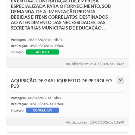
EVENTUAL CONTRATAÇÃO DE EMPRESA
ESPECIALIZADA PARA O FORNECIMENTO, SOB
DEMANDA, DE ALIMENTAÇÃO PRONTA,
BEBIDAS E ITENS CORRELATOS, DESTINADOS
AO ATENDIMENTO DAS NECESSIDADES DAS
SECRETARIAS MUNICIPAIS DE EDUCAÇÃO,...
28/04/2026 às 14h21
Postagem:
09/06/2026 às 09h00
Realização:
Situação:
ABERTO
Atualizado em: 21/05/2026 às 13h37
AQUISIÇÃO DE GAS LIQUEFEITO DE PETROLEO
P13
08/04/2026 às 14h00
Postagem:
02/06/2026 às 09h00
Realização:
Situação:
CONCLUÍDO
Atualizado em: 15/06/2026 às 13h49