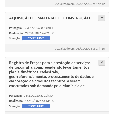
Atualizado em: 07/01/2026 às 15h42
AQUISIÇÃO DE MATERIAL DE CONSTRUÇÃO
06/01/2026 às 14h00
Postagem:
22/01/2026 às 09h00
Realização:
Situação:
CONCLUÍDO
Atualizado em: 06/01/2026 às 14h16
Registro de Preços para a prestação de serviços
de topografia, compreendendo levantamentos
planialtimétricos, cadastrais,
georreferenciamento, processamento de dados e
elaboração de produtos técnicos, a serem
executados sob demanda pelo Município de...
26/11/2025 às 15h30
Postagem:
16/12/2025 às 13h30
Realização:
Situação:
CONCLUÍDO