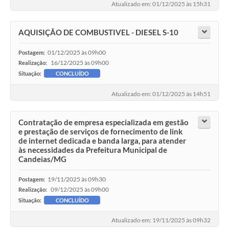
Atualizado em: 01/12/2025 às 15h31
AQUISIÇÃO DE COMBUSTIVEL - DIESEL S-10
01/12/2025 às 09h00
Postagem:
16/12/2025 às 09h00
Realização:
Situação:
CONCLUÍDO
Atualizado em: 01/12/2025 às 14h51
Contratação de empresa especializada em gestão
e prestação de serviços de fornecimento de link
de internet dedicada e banda larga, para atender
às necessidades da Prefeitura Municipal de
Candeias/MG
19/11/2025 às 09h30
Postagem:
09/12/2025 às 09h00
Realização:
Situação:
CONCLUÍDO
Atualizado em: 19/11/2025 às 09h32