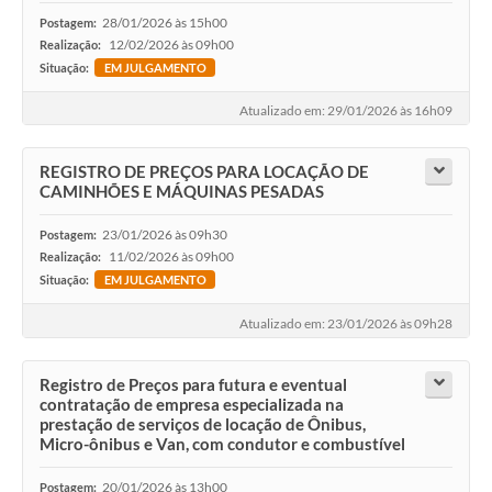
28/01/2026 às 15h00
Postagem:
12/02/2026 às 09h00
Realização:
Situação:
EM JULGAMENTO
Atualizado em: 29/01/2026 às 16h09
REGISTRO DE PREÇOS PARA LOCAÇÃO DE
CAMINHÕES E MÁQUINAS PESADAS
23/01/2026 às 09h30
Postagem:
11/02/2026 às 09h00
Realização:
Situação:
EM JULGAMENTO
Atualizado em: 23/01/2026 às 09h28
Registro de Preços para futura e eventual
contratação de empresa especializada na
prestação de serviços de locação de Ônibus,
Micro-ônibus e Van, com condutor e combustível
20/01/2026 às 13h00
Postagem: