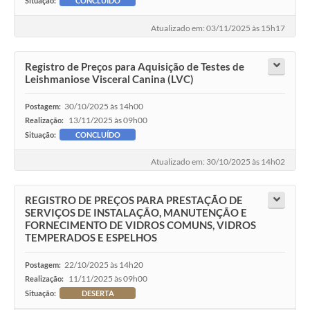
Situação:
CONCLUÍDO
Atualizado em: 03/11/2025 às 15h17
Registro de Preços para Aquisição de Testes de
Leishmaniose Visceral Canina (LVC)
30/10/2025 às 14h00
Postagem:
13/11/2025 às 09h00
Realização:
Situação:
CONCLUÍDO
Atualizado em: 30/10/2025 às 14h02
REGISTRO DE PREÇOS PARA PRESTAÇÃO DE
SERVIÇOS DE INSTALAÇÃO, MANUTENÇÃO E
FORNECIMENTO DE VIDROS COMUNS, VIDROS
TEMPERADOS E ESPELHOS
22/10/2025 às 14h20
Postagem:
11/11/2025 às 09h00
Realização:
Situação:
DESERTA