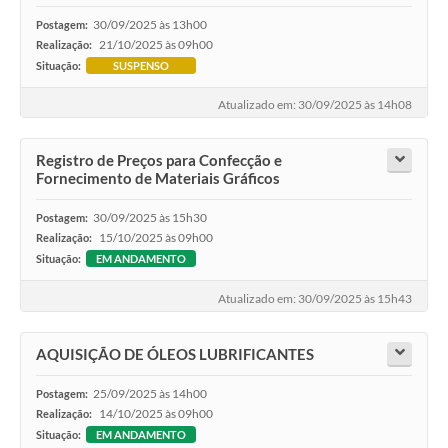
30/09/2025 às 13h00
Postagem:
21/10/2025 às 09h00
Realização:
Situação:
SUSPENSO
Atualizado em: 30/09/2025 às 14h08
Registro de Preços para Confecção e
Fornecimento de Materiais Gráficos
30/09/2025 às 15h30
Postagem:
15/10/2025 às 09h00
Realização:
Situação:
EM ANDAMENTO
Atualizado em: 30/09/2025 às 15h43
AQUISIÇÃO DE ÓLEOS LUBRIFICANTES
25/09/2025 às 14h00
Postagem:
14/10/2025 às 09h00
Realização:
Situação:
EM ANDAMENTO