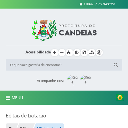
LOGIN / CADASTRO
Acessibilidade
Acompanhe-nos:
MENU
PRINCIPAL
Editais de Licitação
A Prefeitura