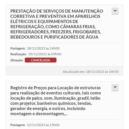
PRESTAÇÃO DE SERVIÇOS DE MANUTENÇÃO
CORRETIVA E PREVENTIVA EM APARELHOS
ELÉTRICOS E EQUIPAMENTOS DE
REFRIGERAÇÃO, COMO CÂMARAS FRIAS,
REFRIGERADORES, FREEZERS, FRIGOBARES,
BEBEDOUROS E PURIFICADORES DE ÁGUA
18/11/2025 às 14h00
Postagem:
05/12/2025 às 09h00
Realização:
Situação:
CANCELADA
Atualizado em: 18/11/2025 às 14h50
Registro de Preços para Locação de estruturas
para realização de eventos culturais, tais como
locação de palco, som, iluminação, gradil, telão
com projetor, banheiros químicos, tendas,
gerador de energia, e outros, incluindo
montagem e desmontagem,...
12/11/2025 às 15h00
Postagem: