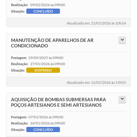
09/02/2026 às 09h00
Realização:
Situação:
CONCLUÍDO
Atualizado em: 21/01/2026 às 10h24
MANUTENÇÃO DE APARELHOS DE AR
CONDICIONADO
29/09/2025 às 09h00
Postagem:
27/01/2026 às 09h00
Realização:
Situação:
SUSPENSO
Atualizado em: 12/01/2026 às 15h05
AQUISIÇÃO DE BOMBAS SUBMERSAS PARA
POÇOS ARTESIANOS E SEMI ARTESIANOS
07/01/2026 às 09h00
Postagem:
26/01/2026 às 09h00
Realização:
Situação:
CONCLUÍDO