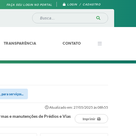
LOGIN / CADASTRO
FAÇA SEU LOGIN NO PORTAL
TRANSPARÊNCIA
CONTATO
para serviços...
Atualizado em: 27/05/2025 às 08h55
ormas e manutenções de Prédios e Vias
Imprimir