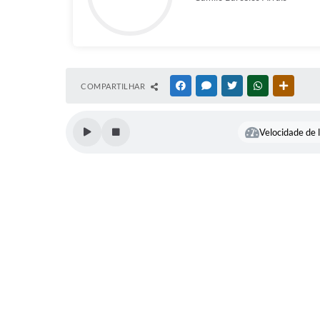
COMPARTILHAR
FACEBOOK
MESSENGER
TWITTER
WHATSAPP
OUTRAS
Velocidade de l