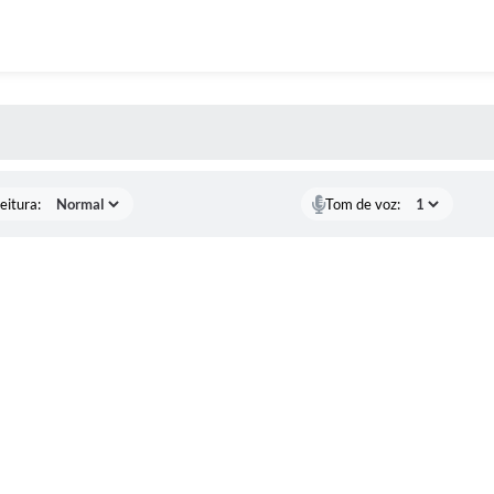
 MÍDIAS
eitura:
Tom de voz: