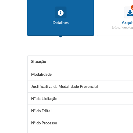
Detalhes
Arqui
(atas, homolog
Situação
Modalidade
Justificativa da Modalidade Presencial
Nº da Licitação
Nº do Edital
Nº do Processo