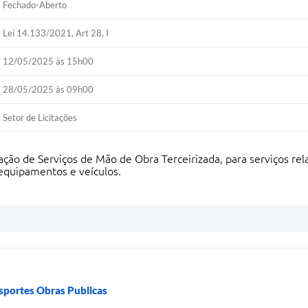
Fechado-Aberto
Lei 14.133/2021, Art 28, I
12/05/2025 às 15h00
28/05/2025 às 09h00
Setor de Licitações
ação de Serviços de Mão de Obra Terceirizada, para serviços r
equipamentos e veículos.
nsportes Obras Publicas