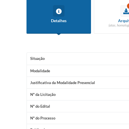
Detalhes
Arqui
(atas, homolog
Situação
Modalidade
Justificativa da Modalidade Presencial
Nº da Licitação
Nº do Edital
Nº do Processo