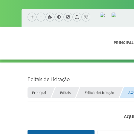
PRINCIPAL
Editais de Licitação
Principal
Editais
Editais de Licitação
AQU
AQUI