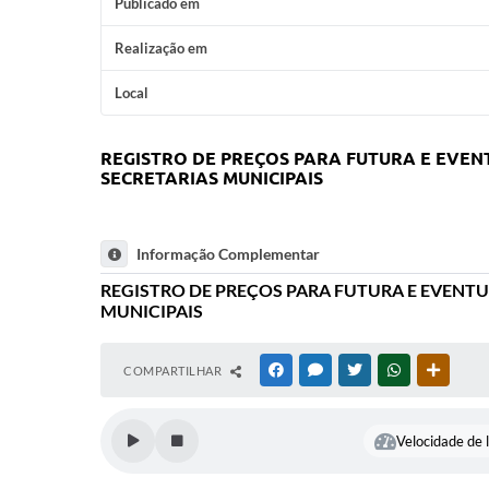
Publicado em
Realização em
Local
REGISTRO DE PREÇOS PARA FUTURA E EVEN
SECRETARIAS MUNICIPAIS
Informação Complementar
REGISTRO DE PREÇOS PARA FUTURA E EVENTU
MUNICIPAIS
COMPARTILHAR
FACEBOOK
MESSENGER
TWITTER
WHATSAPP
OUTRAS
Velocidade de l