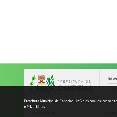
NEW
Prefeitura Municipal de Candeias - MG e os cookies: nosso si
e
Privacidade
.
LOCALIZAÇÃO
ATEND