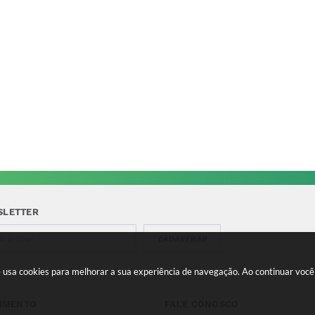
SLETTER
CADASTRAR
te usa cookies para melhorar a sua experiência de navegação. Ao continuar vo
IMENTO
FALE CONOSCO