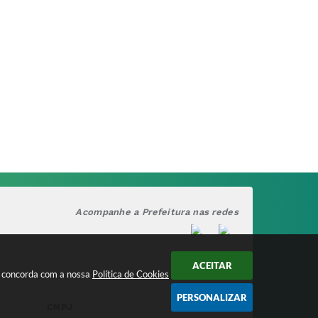
Acompanhe a Prefeitura nas redes
ACEITAR
cê concorda com a nossa
Política de Cookies
PERSONALIZAR
CNPJ