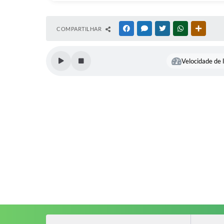
COMPARTILHAR
FACEBOOK
MESSENGER
TWITTER
WHATSAPP
OUTRAS
Velocidade de l