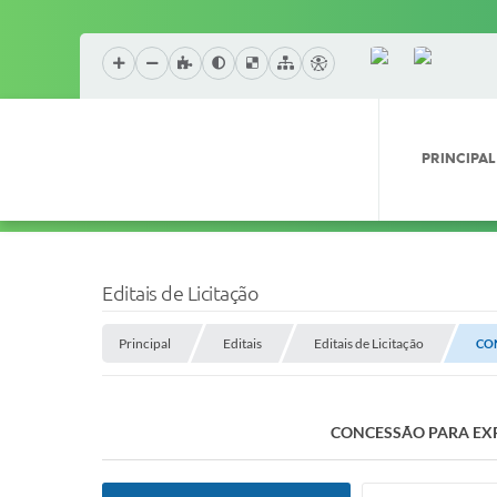
PRINCIPAL
Editais de Licitação
Principal
Editais
Editais de Licitação
CO
CONCESSÃO PARA EXP