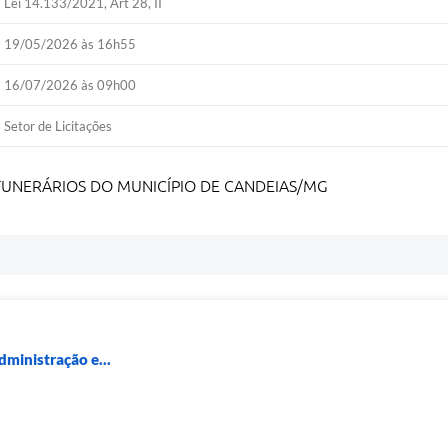
Lei 14.133/2021, Art 28, II
19/05/2026 às 16h55
16/07/2026 às 09h00
Setor de Licitações
UNERÁRIOS DO MUNICÍPIO DE CANDEIAS/MG
dministração e...