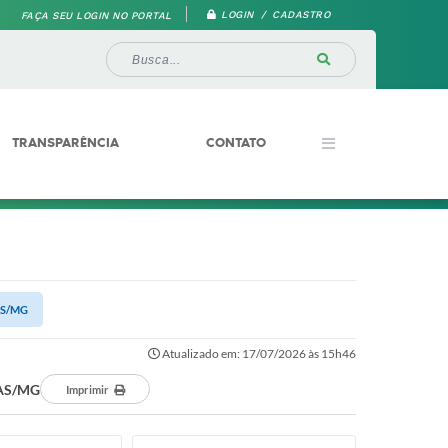
LOGIN / CADASTRO
FAÇA SEU LOGIN NO PORTAL
TRANSPARÊNCIA
CONTATO
AS/MG
Atualizado em: 17/07/2026 às 15h46
AS/MG
Imprimir