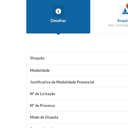
Detalhes
Arqui
(atas, homolog
Situação
Modalidade
Justificativa da Modalidade Presencial
Nº da Licitação
Nº do Processo
Modo de Disputa