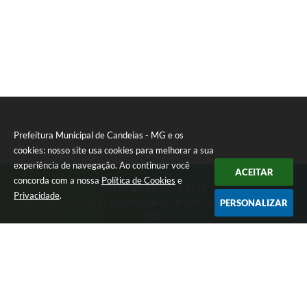
Prefeitura Municipal de Candeias - MG e os
cookies: nosso site usa cookies para melhorar a sua
experiência de navegação. Ao continuar você
ACEITAR
concorda com a nossa
Política de Cookies
e
Telefone: (35) 3475-0119
Privacidade
.
Endereço: Avenida 17 de Dezembro, nº 240 Centro | CEP: 37280-
PERSONALIZAR
000
Segunda-feira a Quinta 08:00 às 11:00 e 13:00 às 17:00 Sexta-
feira 8:00 às 11:00 e 12:00 às 16:00
CNPJ: 17.888.090/0001-00
Prefeitura Municipal de Candeias - MG