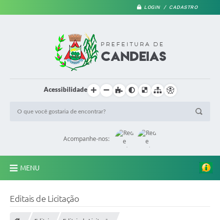
LOGIN / CADASTRO
Acessibilidade
Acompanhe-nos:
MENU
PRINCIPAL
Editais de Licitação
A Prefeitura