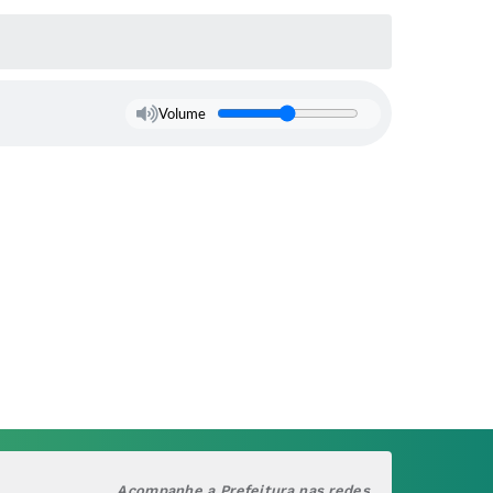
Volume
Acompanhe a Prefeitura nas redes