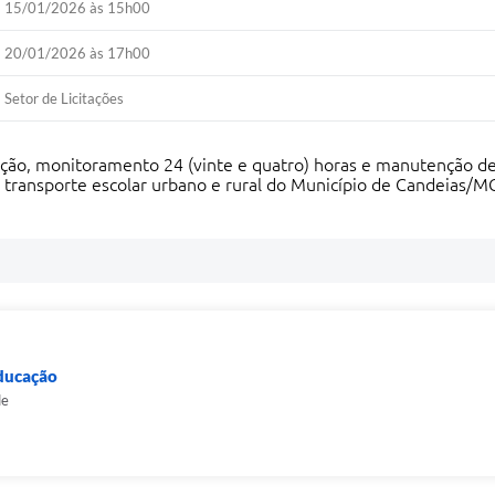
15/01/2026 às 15h00
20/01/2026 às 17h00
Setor de Licitações
ação, monitoramento 24 (vinte e quatro) horas e manutenção de 
 transporte escolar urbano e rural do Município de Candeias/M
Educação
de