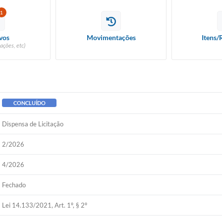
1
vos
Movimentações
Itens/
ações, etc)
CONCLUÍDO
Dispensa de Licitação
2/2026
4/2026
Fechado
Lei 14.133/2021, Art. 1º, § 2º