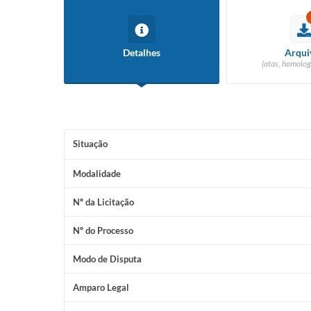
Detalhes
Arqui
(atas, homolog
Situação
Modalidade
Nº da Licitação
Nº do Processo
Modo de Disputa
Amparo Legal