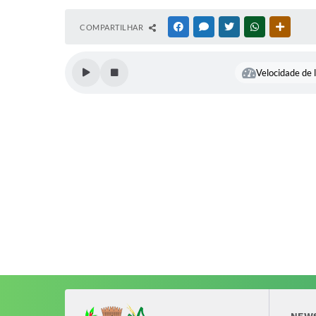
COMPARTILHAR
FACEBOOK
MESSENGER
TWITTER
WHATSAPP
OUTRAS
Velocidade de l