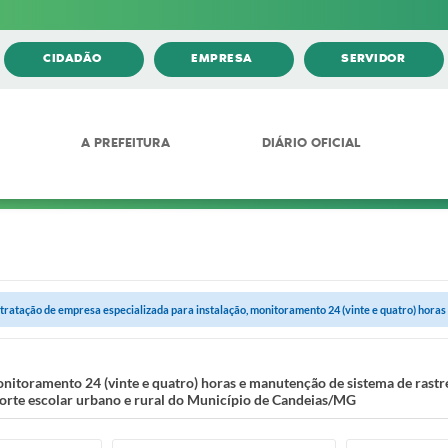
CIDADÃO
EMPRESA
SERVIDOR
A PREFEITURA
DIÁRIO OFICIAL
tratação de empresa especializada para instalação, monitoramento 24 (vinte e quatro) horas 
nitoramento 24 (vinte e quatro) horas e manutenção de sistema de rastr
orte escolar urbano e rural do Município de Candeias/MG