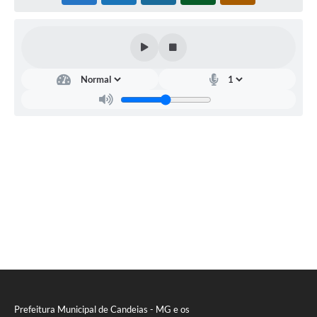
RELATÓRIO ESPORTE MUNICIPAL 2025
Prefeitura Municipal de Candeias - MG e os