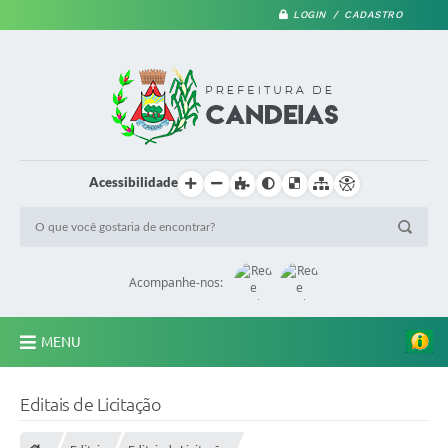
LOGIN / CADASTRO
Acessibilidade
Acompanhe-nos:
MENU
PRINCIPAL
Editais de Licitação
A Prefeitura