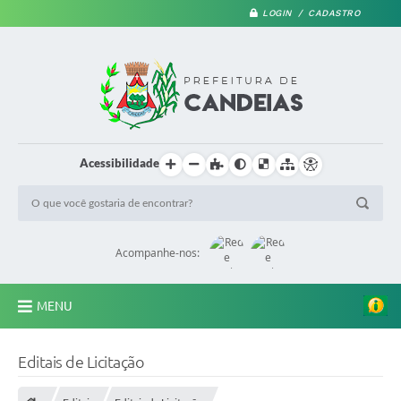
LOGIN / CADASTRO
Acessibilidade
Acompanhe-nos:
MENU
PRINCIPAL
Editais de Licitação
A Prefeitura