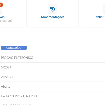
6
vos
Movimentações
Itens/
ações, etc)
CONCLUÍDO
PREGÃO ELETRÔNICO
5/2024
28/2024
Aberto
Lei 14.133/2021, Art 28, I