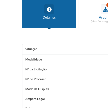
Detalhes
Arqui
(atas, homolog
Situação
Modalidade
Nº da Licitação
Nº do Processo
Modo de Disputa
Amparo Legal