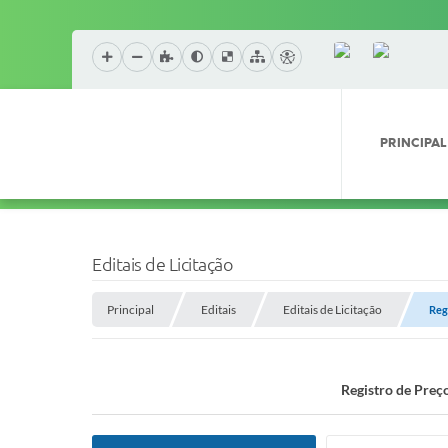
PRINCIPAL
Editais de Licitação
Principal
Editais
Editais de Licitação
Reg
Registro de Preç