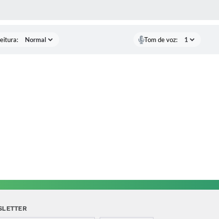
 MÍDIAS
eitura:
Tom de voz:
SLETTER