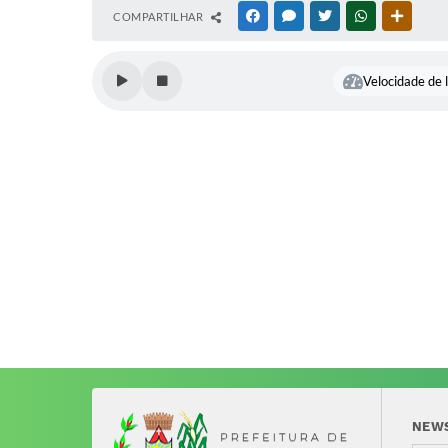
COMPARTILHAR
FACEBOOK
MESSENGER
TWITTER
WHATSAPP
OUTRAS
Velocidade de l
NEW