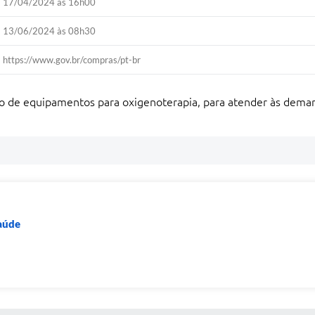
17/04/2024 às 16h00
13/06/2024 às 08h30
https://www.gov.br/compras/pt-br
ção de equipamentos para oxigenoterapia, para atender às deman
Saúde