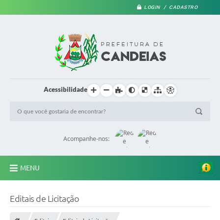
LOGIN / CADASTRO
Acessibilidade
Acompanhe-nos:
MENU
PRINCIPAL
Editais de Licitação
A Prefeitura