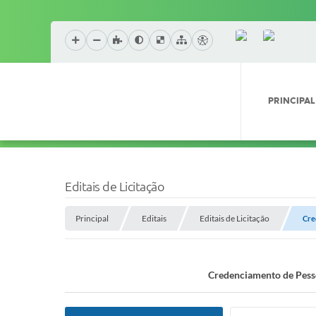
PRINCIPAL
Editais de Licitação
Principal
Editais
Editais de Licitação
Cre
Credenciamento de Pesso