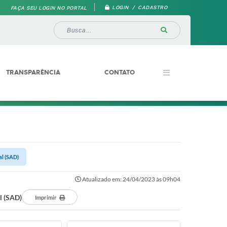
LOGIN / CADASTRO
FAÇA SEU LOGIN NO PORTAL
TRANSPARÊNCIA
CONTATO
al (SAD)
Atualizado em: 24/04/2023 às 09h04
l (SAD)
Imprimir