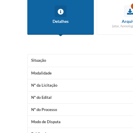
Detalhes
Arqui
(atas, homolog
Situação
Modalidade
Nº da Licitação
Nº do Edital
Nº do Processo
Modo de Disputa