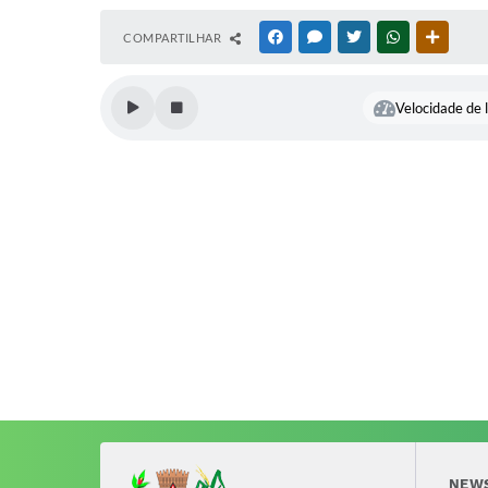
COMPARTILHAR
FACEBOOK
MESSENGER
TWITTER
WHATSAPP
OUTRAS
Velocidade de l
NEW