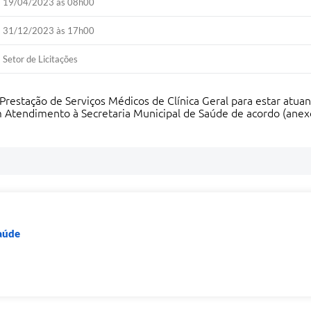
19/04/2023 às 08h00
31/12/2023 às 17h00
Setor de Licitações
Prestação de Serviços Médicos de Clínica Geral para estar atu
 Atendimento à Secretaria Municipal de Saúde de acordo (anexo 
Saúde