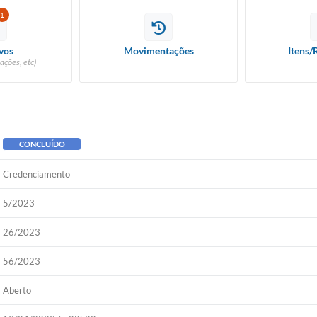
1
vos
Movimentações
Itens/
ações, etc)
CONCLUÍDO
Credenciamento
5/2023
26/2023
56/2023
Aberto