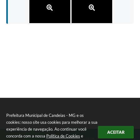
Prefeitura Municipal de Candeias - MG e os
cookies: nosso site usa cookies para melhorar a sua
experiência de navegação. Ao continuar você
ACEITAR
concorda com a nossa
Política de Cookies
e
Telefone: (35) 3475-0119