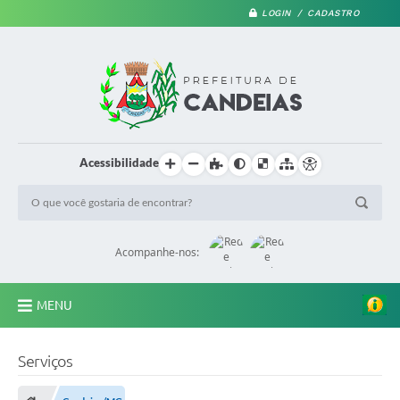
LOGIN / CADASTRO
Acessibilidade
Acompanhe-nos:
MENU
PRINCIPAL
Serviços
A Prefeitura