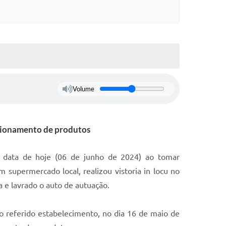
Volume
icionamento de produtos
a data de hoje (06 de junho de 2024) ao tomar
upermercado local, realizou vistoria in locu no
 e lavrado o auto de autuação.
no referido estabelecimento, no dia 16 de maio de