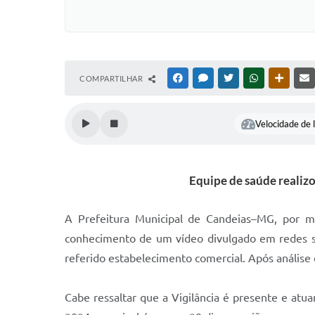
COMPARTILHAR
FACEBOOK
MESSENGER
TWITTER
WHATSAPP
OUTRAS
Velocidade de l
Equipe de saúde realiz
A Prefeitura Municipal de Candeias–MG, por m
conhecimento de um vídeo divulgado em redes so
referido estabelecimento comercial. Após análise
Cabe ressaltar que a Vigilância é presente e atu