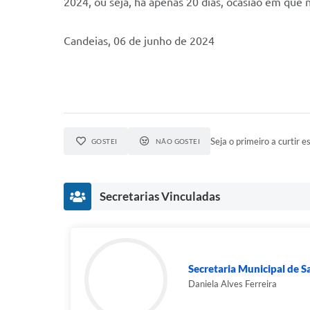
2024, ou seja, há apenas 20 dias, ocasião em que
Candeias, 06 de junho de 2024
Seja o primeiro a curtir es
GOSTEI
NÃO GOSTEI
Secretarias Vinculadas
Secretaria Municipal de 
Daniela Alves Ferreira