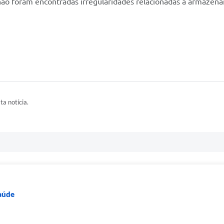
 não foram encontradas irregularidades relacionadas a armazen
ta notícia.
Saúde