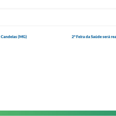
m Candeias (MG)
2ª Feira da Saúde será r