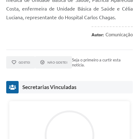
médica de Unidade Básica de Saúde, Patrícia Aparecida
RELATÓRIO ESPORTE MUNICIPAL 2025
Costa, enfermeira de Unidade Básica de Saúde e Célia
Luciana, representante do Hospital Carlos Chagas.
Comunicação
Autor:
Seja o primeiro a curtir esta
GOSTEI
NÃO GOSTEI
notícia.
Secretarias Vinculadas