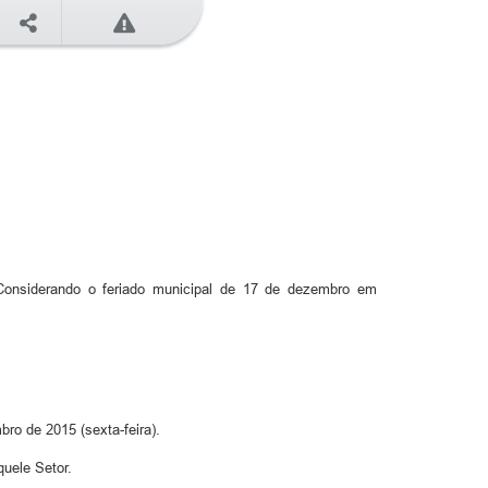
, Considerando o feriado municipal de 17 de dezembro em
ro de 2015 (sexta-feira).
uele Setor.