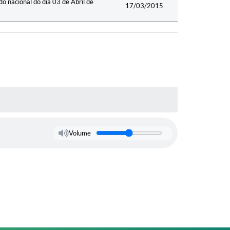
o nacional do dia 03 de Abril de
17/03/2015
Volume