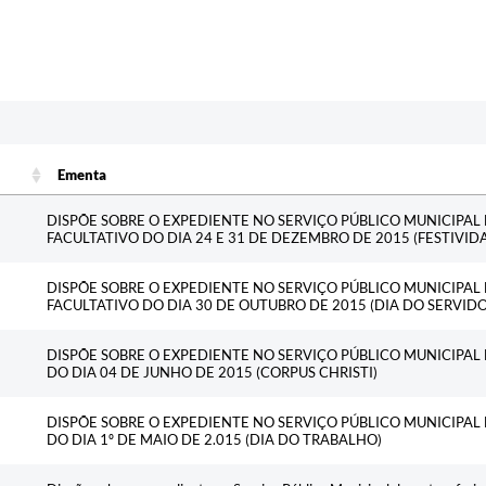
Ementa
Ementa
DISPÕE SOBRE O EXPEDIENTE NO SERVIÇO PÚBLICO MUNICIPA
FACULTATIVO DO DIA 24 E 31 DE DEZEMBRO DE 2015 (FESTIVI
DISPÕE SOBRE O EXPEDIENTE NO SERVIÇO PÚBLICO MUNICIPA
FACULTATIVO DO DIA 30 DE OUTUBRO DE 2015 (DIA DO SERVIDO
DISPÕE SOBRE O EXPEDIENTE NO SERVIÇO PÚBLICO MUNICIPA
DO DIA 04 DE JUNHO DE 2015 (CORPUS CHRISTI)
DISPÕE SOBRE O EXPEDIENTE NO SERVIÇO PÚBLICO MUNICIPA
DO DIA 1º DE MAIO DE 2.015 (DIA DO TRABALHO)