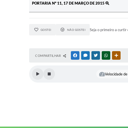
PORTARIA Nº 11, 17 DE MARÇO DE 2015
Seja o primeiro a curtir 
GOSTEI
NÃO GOSTEI
COMPARTILHAR
FACEBOOK
MESSENGER
TWITTER
WHATSAPP
OUTR
Velocidade de 