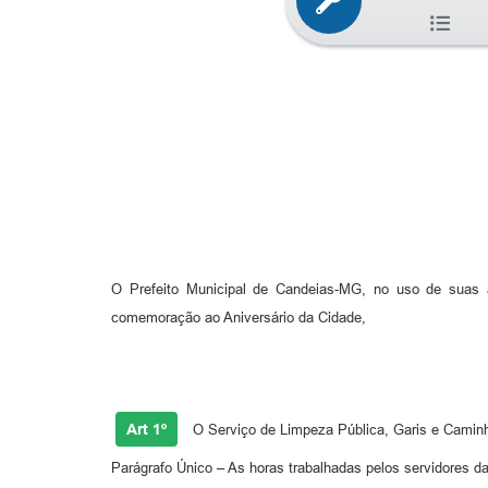
O Prefeito Municipal de Candeias-MG, no uso de suas at
comemoração ao Aniversário da Cidade,
Art 1º
O Serviço de Limpeza Pública, Garis e Caminhã
Parágrafo Único – As horas trabalhadas pelos servidores 