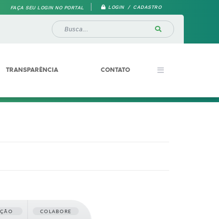
LOGIN / CADASTRO
FAÇA SEU LOGIN NO PORTAL
TRANSPARÊNCIA
CONTATO
AÇÃO
COLABORE