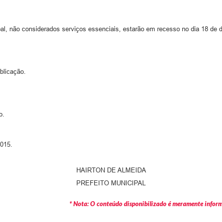
al, não considerados serviços essenciais, estarão em recesso no dia 18 de
blicação.
o.
2015.
HAIRTON DE ALMEIDA
PREFEITO MUNICIPAL
* Nota: O conteúdo disponibilizado é meramente informa