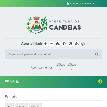
LOGIN / CADASTRO
Acessibilidade
Acompanhe-nos:
MENU
PRINCIPAL
Editais
A Prefeitura