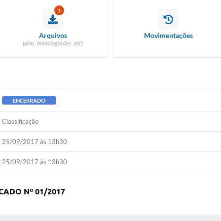
1
Arquivos
Movimentações
(atas, homologações, etc)
ENCERRADO
Classificação
25/09/2017 às 13h30
25/09/2017 às 13h30
ICADO Nº 01/2017