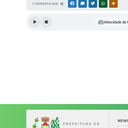
COMPARTILHAR
FACEBOOK
MESSENGER
TWITTER
WHATSAPP
OUTRAS
Velocidade de l
NEW