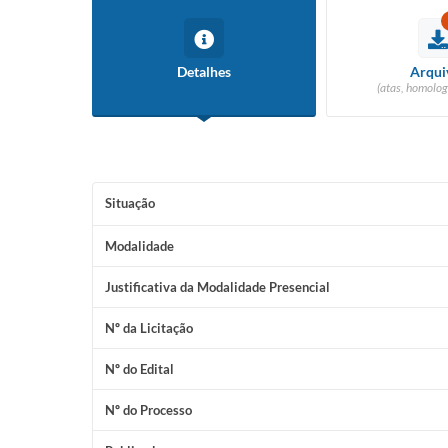
Detalhes
Arqui
(atas, homolog
Situação
Modalidade
Justificativa da Modalidade Presencial
Nº da Licitação
Nº do Edital
Nº do Processo