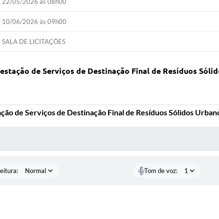
22/05/2026 às 08h00
10/06/2026 às 09h00
SALA DE LICITAÇÕES
estação de Serviços de Destinação Final de Resíduos Sól
ação de Serviços de Destinação Final de Resíduos Sólidos Urba
 MÍDIAS
eitura:
Tom de voz: