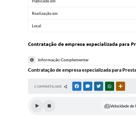
Publicado em
Realização em
Local
Contratação de empresa especializada para Pr
Informação Complementar
Contratação de empresa especializada para Prest
COMPARTILHAR
FACEBOOK
MESSENGER
TWITTER
WHATSAPP
OUTRAS
Velocidade de l