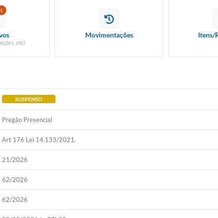
1
vos
Movimentações
Itens/
ações, etc)
SUSPENSO
Pregão Presencial
Art 176 Lei 14.133/2021.
21/2026
62/2026
62/2026