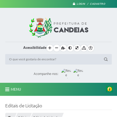
LOGIN / CADASTRO
Acessibilidade
Acompanhe-nos:
MENU
PRINCIPAL
Editais de Licitação
A Prefeitura