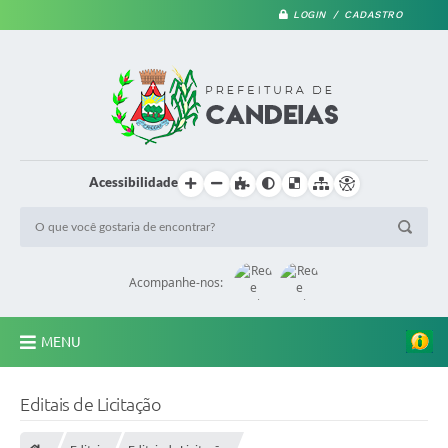
LOGIN / CADASTRO
Acessibilidade
Acompanhe-nos:
MENU
PRINCIPAL
Editais de Licitação
A Prefeitura