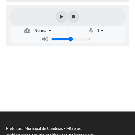
RELATÓRIO ESPORTE MUNICIPAL 2025
Prefeitura Municipal de Candeias - MG e os