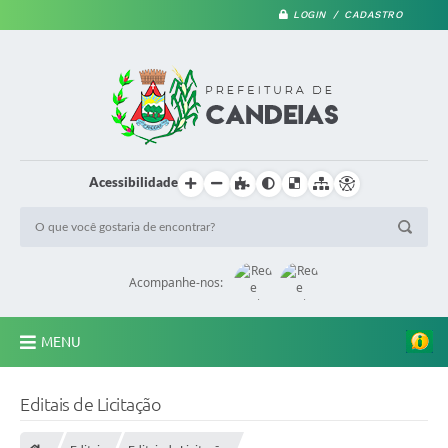
LOGIN / CADASTRO
Acessibilidade
Acompanhe-nos:
MENU
PRINCIPAL
Editais de Licitação
A Prefeitura