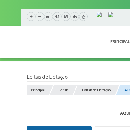
PRINCIPAL
Editais de Licitação
Principal
Editais
Editais de Licitação
AQU
AQUI