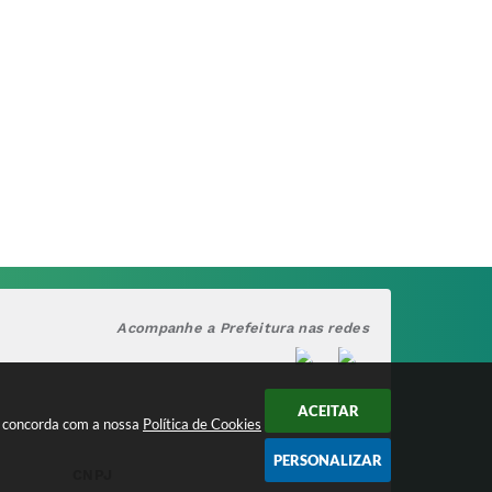
Acompanhe a Prefeitura nas redes
ACEITAR
cê concorda com a nossa
Política de Cookies
PERSONALIZAR
CNPJ