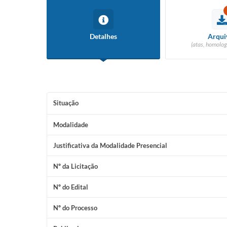
Detalhes
Arqui
(atas, homolog
Situação
Modalidade
Justificativa da Modalidade Presencial
Nº da Licitação
Nº do Edital
Nº do Processo