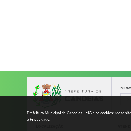
NEW
Prefeitura Municipal de Candeias - MG e os cookies: nosso si
e
Privacidade
.
LOCALIZAÇÃO
ATEND