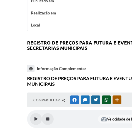
Publicado em
Realização em
Local
REGISTRO DE PREÇOS PARA FUTURA E EVEN
SECRETARIAS MUNICIPAIS
Informação Complementar
REGISTRO DE PREÇOS PARA FUTURA E EVENTU
MUNICIPAIS
COMPARTILHAR
FACEBOOK
MESSENGER
TWITTER
WHATSAPP
OUTRAS
Velocidade de l