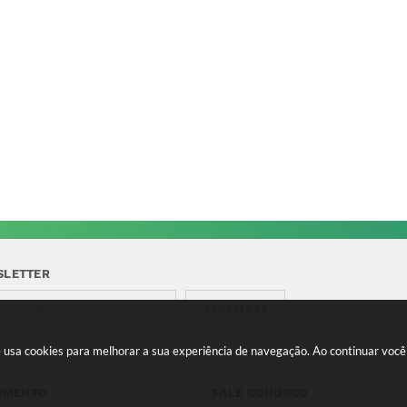
SLETTER
CADASTRAR
te usa cookies para melhorar a sua experiência de navegação. Ao continuar vo
IMENTO
FALE CONOSCO