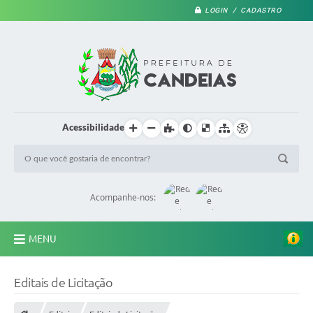
LOGIN / CADASTRO
Acessibilidade
Acompanhe-nos:
MENU
PRINCIPAL
Editais de Licitação
A Prefeitura