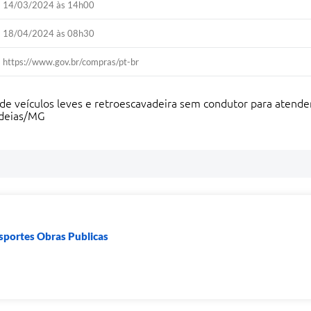
14/03/2024 às 14h00
18/04/2024 às 08h30
https://www.gov.br/compras/pt-br
 de veículos leves e retroescavadeira sem condutor para atend
ndeias/MG
nsportes Obras Publicas