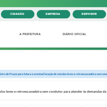
CIDADÃO
EMPRESA
SERVIDOR
A PREFEITURA
DIÁRIO OFICIAL
istro de Preços para futura e eventual locação de veículos leves e retroescavadeira sem cond
culos leves e retroescavadeira sem condutor para atender às demandas da