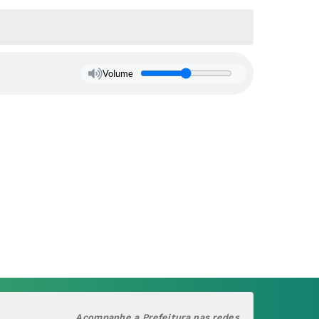
Volume
Acompanhe a Prefeitura nas redes