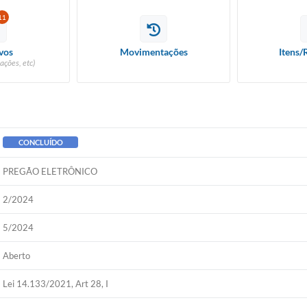
11
vos
Movimentações
Itens/
ações, etc)
CONCLUÍDO
PREGÃO ELETRÔNICO
2/2024
5/2024
Aberto
Lei 14.133/2021, Art 28, I