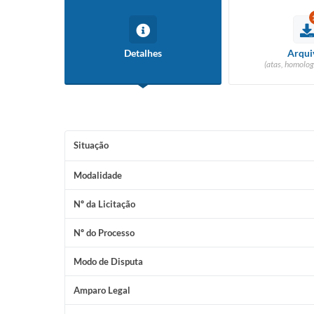
Detalhes
Arqui
(atas, homolog
Situação
Modalidade
Nº da Licitação
Nº do Processo
Modo de Disputa
Amparo Legal