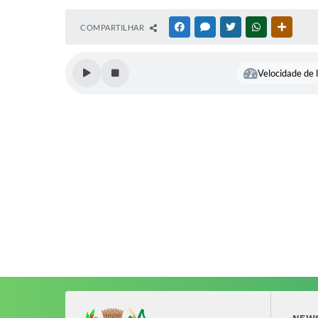
COMPARTILHAR
FACEBOOK
MESSENGER
TWITTER
WHATSAPP
OUTRAS
Velocidade de l