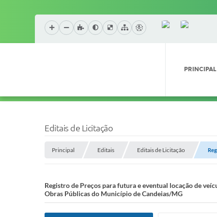
PRINCIPAL
Editais de Licitação
Principal
Editais
Editais de Licitação
Reg
Registro de Preços para futura e eventual locação de veí
Obras Públicas do Município de Candeias/MG