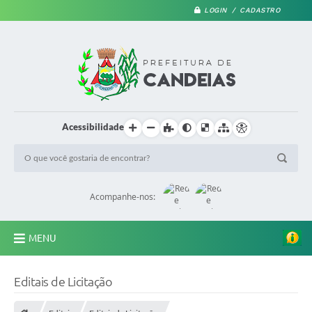
LOGIN / CADASTRO
Acessibilidade
Acompanhe-nos:
MENU
PRINCIPAL
Editais de Licitação
A Prefeitura