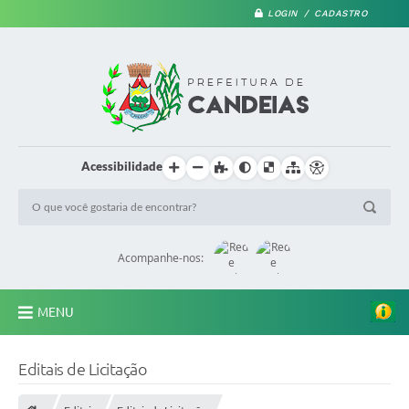
LOGIN / CADASTRO
Acessibilidade
Acompanhe-nos:
MENU
PRINCIPAL
Editais de Licitação
A Prefeitura