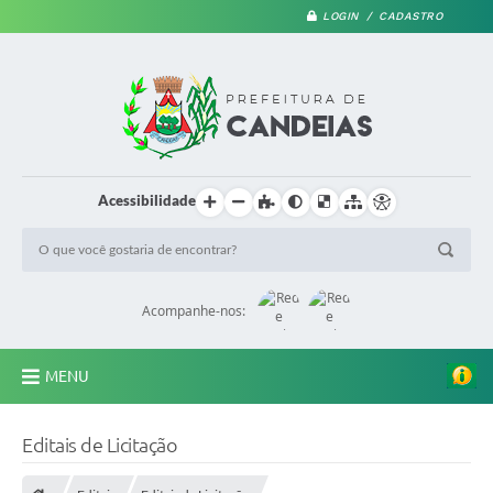
LOGIN / CADASTRO
Acessibilidade
Acompanhe-nos:
MENU
PRINCIPAL
Editais de Licitação
A Prefeitura