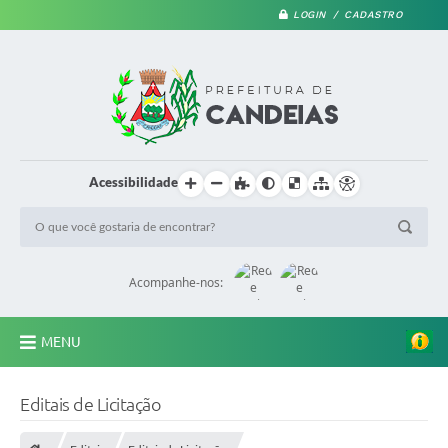
LOGIN / CADASTRO
Acessibilidade
Acompanhe-nos:
MENU
PRINCIPAL
Editais de Licitação
A Prefeitura