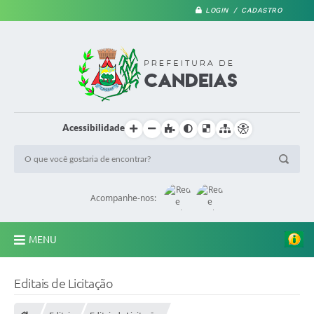
LOGIN / CADASTRO
Acessibilidade
Acompanhe-nos:
MENU
PRINCIPAL
Editais de Licitação
A Prefeitura